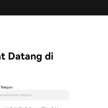
t Datang di
 Telepon