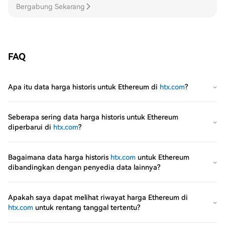
Bergabung Sekarang
FAQ
Apa itu data harga historis untuk Ethereum di
htx.com
?
Seberapa sering data harga historis untuk Ethereum
diperbarui di
htx.com
?
Bagaimana data harga historis
htx.com
untuk Ethereum
dibandingkan dengan penyedia data lainnya?
Apakah saya dapat melihat riwayat harga Ethereum di
htx.com
untuk rentang tanggal tertentu?