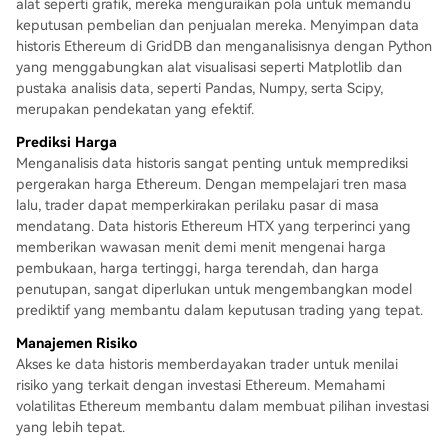
alat seperti grafik, mereka menguraikan pola untuk memandu
keputusan pembelian dan penjualan mereka. Menyimpan data
historis Ethereum di GridDB dan menganalisisnya dengan Python
yang menggabungkan alat visualisasi seperti Matplotlib dan
pustaka analisis data, seperti Pandas, Numpy, serta Scipy,
merupakan pendekatan yang efektif.
Prediksi Harga
Menganalisis data historis sangat penting untuk memprediksi
pergerakan harga Ethereum. Dengan mempelajari tren masa
lalu, trader dapat memperkirakan perilaku pasar di masa
mendatang. Data historis Ethereum HTX yang terperinci yang
memberikan wawasan menit demi menit mengenai harga
pembukaan, harga tertinggi, harga terendah, dan harga
penutupan, sangat diperlukan untuk mengembangkan model
prediktif yang membantu dalam keputusan trading yang tepat.
Manajemen Risiko
Akses ke data historis memberdayakan trader untuk menilai
risiko yang terkait dengan investasi Ethereum. Memahami
volatilitas Ethereum membantu dalam membuat pilihan investasi
yang lebih tepat.