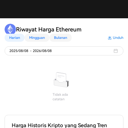
Riwayat Harga Ethereum
Harian
Mingguan
Bulanan
Unduh
2025/08/08
-
2026/08/08
Tidak ada
catatan
Harga Historis Kripto yang Sedang Tren