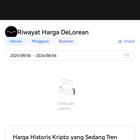
Riwayat Harga DeLorean
Harian
Mingguan
Bulanan
Unduh
2025/08/06
-
2026/08/06
Tidak ada
catatan
Harga Historis Kripto yang Sedang Tren