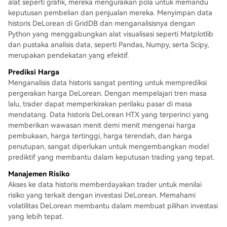
alat seperti grafik, mereka menguraikan pola untuk memandu
keputusan pembelian dan penjualan mereka. Menyimpan data
historis DeLorean di GridDB dan menganalisisnya dengan
Python yang menggabungkan alat visualisasi seperti Matplotlib
dan pustaka analisis data, seperti Pandas, Numpy, serta Scipy,
merupakan pendekatan yang efektif.
Prediksi Harga
Menganalisis data historis sangat penting untuk memprediksi
pergerakan harga DeLorean. Dengan mempelajari tren masa
lalu, trader dapat memperkirakan perilaku pasar di masa
mendatang. Data historis DeLorean HTX yang terperinci yang
memberikan wawasan menit demi menit mengenai harga
pembukaan, harga tertinggi, harga terendah, dan harga
penutupan, sangat diperlukan untuk mengembangkan model
prediktif yang membantu dalam keputusan trading yang tepat.
Manajemen Risiko
Akses ke data historis memberdayakan trader untuk menilai
risiko yang terkait dengan investasi DeLorean. Memahami
volatilitas DeLorean membantu dalam membuat pilihan investasi
yang lebih tepat.