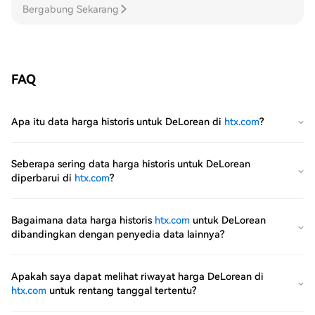
Bergabung Sekarang
FAQ
Apa itu data harga historis untuk DeLorean di
htx.com
?
Seberapa sering data harga historis untuk DeLorean
diperbarui di
htx.com
?
Bagaimana data harga historis
htx.com
untuk DeLorean
dibandingkan dengan penyedia data lainnya?
Apakah saya dapat melihat riwayat harga DeLorean di
htx.com
untuk rentang tanggal tertentu?