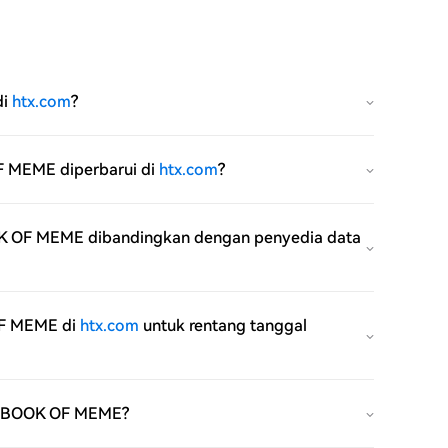
di
htx.com
?
OF MEME diperbarui di
htx.com
?
 OF MEME dibandingkan dengan penyedia data
OF MEME di
htx.com
untuk rentang tanggal
 BOOK OF MEME?