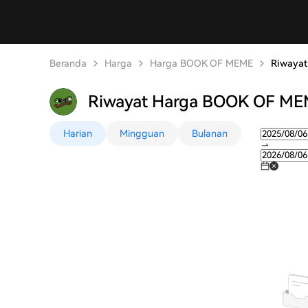
Beranda
Harga
Harga BOOK OF MEME
Riwaya
Riwayat Harga BOOK OF M
Harian
Mingguan
Bulanan