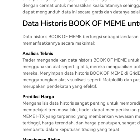
dengan cermat untuk memastikan keakuratannya sehingga 
dapat mengunduh data ini secara gratis dan datanya selal
Data Historis BOOK OF MEME unt
Data historis BOOK OF MEME berfungsi sebagai landasan unt
memanfaatkannya secara maksimal:
Analisis Teknis
Trader mengandalkan data historis BOOK OF MEME untuk m
menggunakan alat seperti grafik, mereka menguraikan p
mereka. Menyimpan data historis BOOK OF MEME di Grid
menggabungkan alat visualisasi seperti Matplotlib dan pust
merupakan pendekatan yang efektif.
Prediksi Harga
Menganalisis data historis sangat penting untuk mempr
mempelajari tren masa lalu, trader dapat memperkirakan 
MEME HTX yang terperinci yang memberikan wawasan me
tertinggi, harga terendah, dan harga penutupan, sangat
membantu dalam keputusan trading yang tepat.
Manajemen Risiko