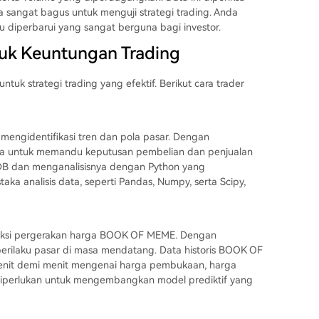
sangat bagus untuk menguji strategi trading. Anda
u diperbarui yang sangat berguna bagi investor.
uk Keuntungan Trading
uk strategi trading yang efektif. Berikut cara trader
engidentifikasi tren dan pola pasar. Dengan
ola untuk memandu keputusan pembelian dan penjualan
DB dan menganalisisnya dengan Python yang
aka analisis data, seperti Pandas, Numpy, serta Scipy,
ediksi pergerakan harga BOOK OF MEME. Dengan
perilaku pasar di masa mendatang. Data historis BOOK OF
nit demi menit mengenai harga pembukaan, harga
 diperlukan untuk mengembangkan model prediktif yang