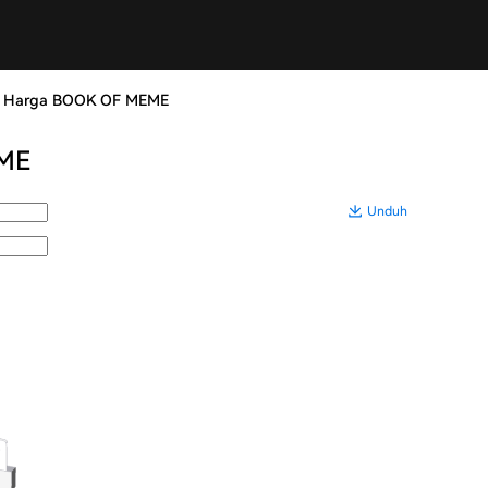
t Harga BOOK OF MEME
EME
Unduh