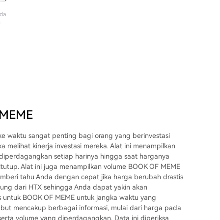
ada
n
F MEME
waktu sangat penting bagi orang yang berinvestasi
melihat kinerja investasi mereka. Alat ini menampilkan
 diperdagangkan setiap harinya hingga saat harganya
g ditutup. Alat ini juga menampilkan volume BOOK OF MEME
memberi tahu Anda dengan cepat jika harga berubah drastis
gsung dari HTX sehingga Anda dapat yakin akan
is untuk BOOK OF MEME untuk jangka waktu yang
sebut mencakup berbagai informasi, mulai dari harga pada
erta volume yang diperdagangkan. Data ini diperiksa