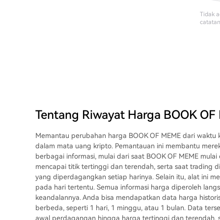
Tidak 
catata
Tentang Riwayat Harga BOOK O
Memantau perubahan harga BOOK OF MEME dari waktu ke 
dalam mata uang kripto. Pemantauan ini membantu mereka 
berbagai informasi, mulai dari saat BOOK OF MEME mulai
mencapai titik tertinggi dan terendah, serta saat tradin
yang diperdagangkan setiap harinya. Selain itu, alat ini 
pada hari tertentu. Semua informasi harga diperoleh lan
keandalannya. Anda bisa mendapatkan data harga histor
berbeda, seperti 1 hari, 1 minggu, atau 1 bulan. Data ter
awal perdagangan hingga harga tertinggi dan terendah, s