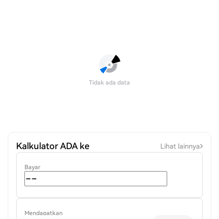
Tidak ada data
Kalkulator ADA ke
Lihat lainnya
Bayar
Mendapatkan