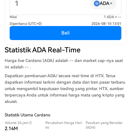
ADA
Nilai
1 ADA = --
Diperbarui (UTC+0)
2026-08-10 13:01
Beli
Statistik ADA Real-Time
Harga live Cardano (ADA) adalah -- dan market cap-nya saat
ini adalah -- .
Dapatkan pembaruan ADA/ secara real-time di HTX. Terus
dapatkan informasi terkini dengan data dan tren pasar terbaru
untuk mengambil keputusan trading yang pintar. HTX, sumber
terpercaya Anda untuk informasi harga mata uang kripto yang
akurat.
Statistik Utama Cardano
Volume 24 jam ()
Perubahan Harga Hari
Pasokan yang Beredar
Ini
(ADA)
2.14M