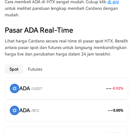
Cara membeli ADA di HTX sangat mudah. Cukup klik
di sini
untuk melihat panduan lengkap membeli Cardano dengan
mudah.
Pasar ADA Real-Time
Lihat harga Cardano secara real-time di pasar spot HTX. Beralih
antara pasar spot dan futures untuk langsung membandingkan
harga live dan perubahan harga dalam 24 jam terakhir.
Spot
Futures
ADA
--
-0.92%
/
USDT
ADA
--
0.00%
/
BTC