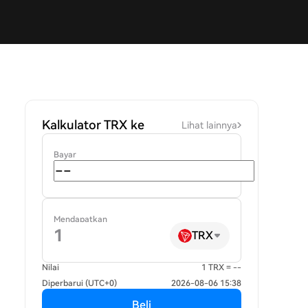
Kalkulator TRX ke
Lihat lainnya
Bayar
Mendapatkan
TRX
Nilai
1 TRX = --
Diperbarui (UTC+0)
2026-08-06 15:38
Beli