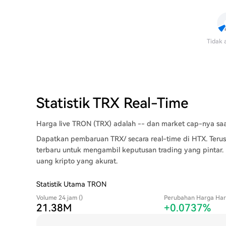
Tidak 
Statistik TRX Real-Time
Harga live TRON (TRX) adalah -- dan market cap-nya saat
Dapatkan pembaruan TRX/ secara real-time di HTX. Terus
terbaru untuk mengambil keputusan trading yang pintar.
uang kripto yang akurat.
Statistik Utama TRON
Volume 24 jam ()
Perubahan Harga Hari
21.38M
+0.0737%