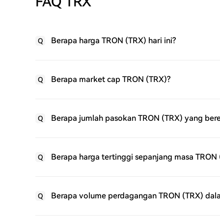
FAQ TRX
Berapa harga TRON (TRX) hari ini?
Q
Berapa market cap TRON (TRX)?
Q
Berapa jumlah pasokan TRON (TRX) yang ber
Q
Berapa harga tertinggi sepanjang masa TRON 
Q
Berapa volume perdagangan TRON (TRX) dalam
Q