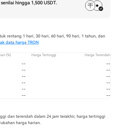
senilai hingga
1,500 USDT
.
rentang 1 hari, 30 hari, 60 hari, 90 hari, 1 tahun, dan
yak data harga TRON
han (%)
Harga Tertinggi
Harga Terendah
--
--
--
--
--
--
--
--
--
--
--
--
ggi dan terendah dalam 24 jam terakhir, harga tertinggi
rubahan harga harian.