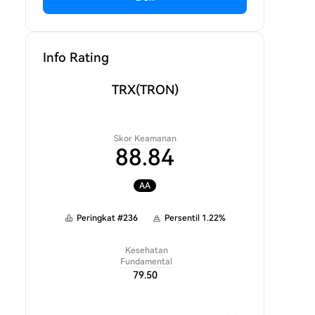
Info Rating
TRX
(TRON)
Skor Keamanan
88.84
AA
Peringkat
#
236
Persentil
1.22
%
Kesehatan
Fundamental
79.50