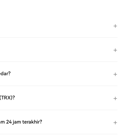
edar?
(TRX)?
 24 jam terakhir?