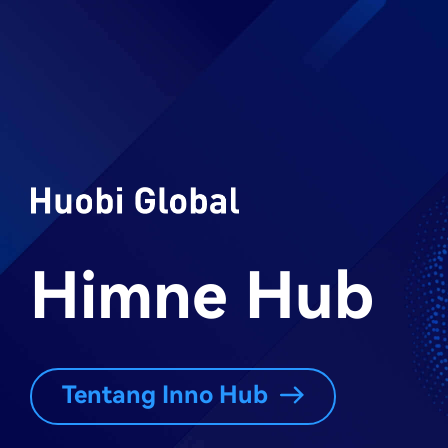
Himne Hub
Tentang Inno Hub