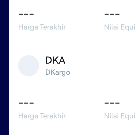
---
---
Harga Terakhir
Nilai Equi
DKA
DKargo
---
---
Harga Terakhir
Nilai Equi