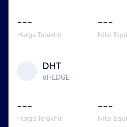
---
---
Harga Terakhir
Nilai Equi
DHT
dHEDGE
---
---
Harga Terakhir
Nilai Equi