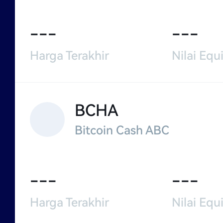
---
---
Harga Terakhir
Nilai Equi
BCHA
Bitcoin Cash ABC
---
---
Harga Terakhir
Nilai Equi