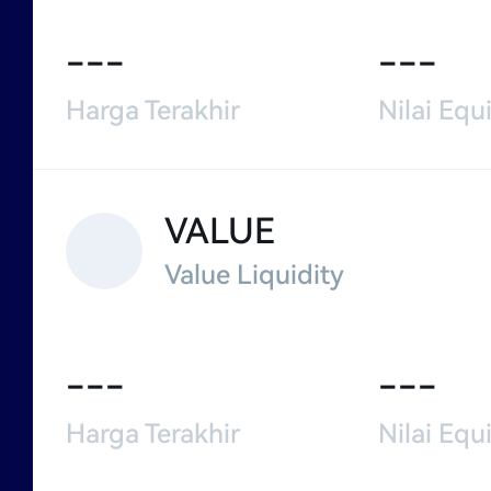
---
---
Harga Terakhir
Nilai Equi
VALUE
Value Liquidity
---
---
Harga Terakhir
Nilai Equi