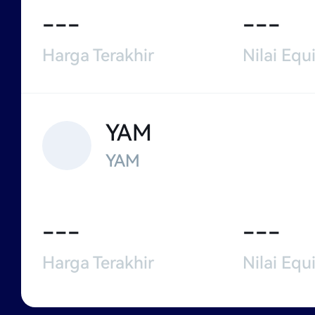
---
---
Harga Terakhir
Nilai Equi
YAM
YAM
---
---
Harga Terakhir
Nilai Equi