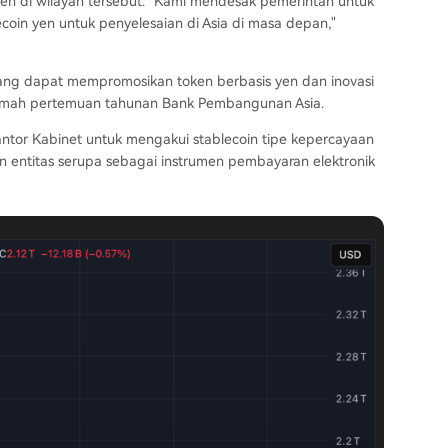
n di wilayah tersebut. "Kami mendesak pemerintah untuk
in yen untuk penyelesaian di Asia di masa depan,"
ng dapat mempromosikan token berbasis yen dan inovasi
 rumah pertemuan tahunan Bank Pembangunan Asia.
antor Kabinet untuk mengakui stablecoin tipe kepercayaan
n entitas serupa sebagai instrumen pembayaran elektronik