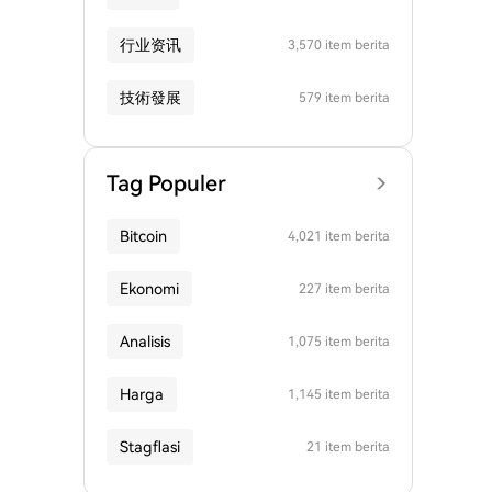
行业资讯
3,570 item berita
技術發展
579 item berita
Tag Populer
Bitcoin
4,021 item berita
Ekonomi
227 item berita
Analisis
1,075 item berita
Harga
1,145 item berita
Stagflasi
21 item berita