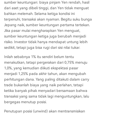
sumber keuntungan: biaya pinjam Yen rendah, hasil
dari aset yang dibeli tinggi, dan Yen tidak menguat
bahkan melemah. Selama ketiga kondisi ini
terpenuhi, transaksi akan nyaman. Begitu suku bunga
Jepang naik, sumber keuntungan pertama tertekan.
Jika pasar mulai mengharapkan Yen menguat,
sumber keuntungan ketiga juga berubah menjadi
risiko. Investor tidak hanya mendapat untung lebih
sedikit, tetapi juga bisa rugi dari sisi nilai tukar.
Inilah sebabnya 1% itu sendiri belum tentu
menakutkan, tetapi pergerakan dari 0,75% menuju
1,0%, yang kemudian diikuti ekspektasi pasar
menjadi 1,25% pada akhir tahun, akan mengubah
perhitungan dana. Yang paling ditakuti dalam carry
trade bukanlah biaya yang naik perlahan, tetapi
ketika banyak pihak menyadari bersamaan bahwa
transaksi yang sama tidak lagi menguntungkan, lalu
bergegas menutup posisi.
Penutupan posisi (unwind) akan mentransmisikan