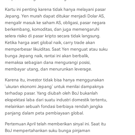
Kartu ini penting karena tidak hanya melayani pasar
Jepang. Yen murah dapat ditukar menjadi Dolar AS,
mengalir masuk ke saham AS, obligasi, pasar negara
berkembang, komoditas, dan juga memengaruhi
selera risiko di pasar kripto secara tidak langsung.
Ketika harga aset global naik, carry trade akan
memperbesar likuiditas. Saat Yen menguat atau suku
bunga Jepang naik, rantai ini akan berbalik,
memaksa sebagian dana mengurangi posisi,
membayar utang, dan menurunkan leverage.
Karena itu, investor tidak bisa hanya menggunakan
'ukuran ekonomi Jepang' untuk menilai dampaknya
terhadap pasar. Yang diubah oleh BoJ bukanlah
ekspektasi laba dari suatu industri domestik tertentu,
melainkan sebuah fondasi berbiaya rendah jangka
panjang dalam peta pembiayaan global.
Pertemuan April telah memberikan sinyal ini. Saat itu
BoJ mempertahankan suku bunga pinjaman