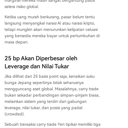
marginal mereka masih sangat bergantung pada
selera risiko global.
Ketika uang murah berkurang, pasar belum tentu
langsung menyangkal narasi AI atau narasi kripto,
tetapi mungkin akan menurunkan kelipatan valuasi
yang bersedia mereka bayar untuk pertumbuhan di
masa depan.
25 bp Akan Diperbesar oleh
Leverage dan Nilai Tukar
Jika dilihat dari 25 basis point saja, kenaikan suku
bunga Jepang sepertinya tidak seharusnya
mengguncang aset global. Masalahnya, carry trade
bukan sekadar perbandingan simpan-pinjam biasa,
melainkan sistem yang terdiri dari gabungan
leverage, nilai tukar, dan posisi yang padat
(crowded).
Sebuah transaksi carry trade Yen tipikal memiliki tiga