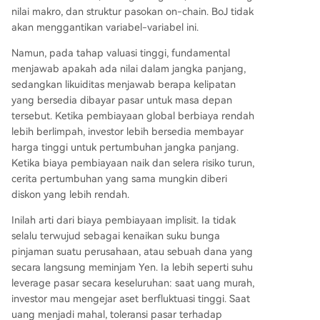
nilai makro, dan struktur pasokan on-chain. BoJ tidak
akan menggantikan variabel-variabel ini.
Namun, pada tahap valuasi tinggi, fundamental
menjawab apakah ada nilai dalam jangka panjang,
sedangkan likuiditas menjawab berapa kelipatan
yang bersedia dibayar pasar untuk masa depan
tersebut. Ketika pembiayaan global berbiaya rendah
lebih berlimpah, investor lebih bersedia membayar
harga tinggi untuk pertumbuhan jangka panjang.
Ketika biaya pembiayaan naik dan selera risiko turun,
cerita pertumbuhan yang sama mungkin diberi
diskon yang lebih rendah.
Inilah arti dari biaya pembiayaan implisit. Ia tidak
selalu terwujud sebagai kenaikan suku bunga
pinjaman suatu perusahaan, atau sebuah dana yang
secara langsung meminjam Yen. Ia lebih seperti suhu
leverage pasar secara keseluruhan: saat uang murah,
investor mau mengejar aset berfluktuasi tinggi. Saat
uang menjadi mahal, toleransi pasar terhadap