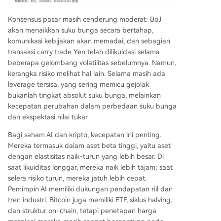
Konsensus pasar masih cenderung moderat: BoJ
akan menaikkan suku bunga secara bertahap,
komunikasi kebijakan akan memadai, dan sebagian
transaksi carry trade Yen telah dilikuidasi selama
beberapa gelombang volatilitas sebelumnya. Namun,
kerangka risiko melihat hal lain. Selama masih ada
leverage tersisa, yang sering memicu gejolak
bukanlah tingkat absolut suku bunga, melainkan
kecepatan perubahan dalam perbedaan suku bunga
dan ekspektasi nilai tukar.
Bagi saham AI dan kripto, kecepatan ini penting.
Mereka termasuk dalam aset beta tinggi, yaitu aset
dengan elastisitas naik-turun yang lebih besar. Di
saat likuiditas longgar, mereka naik lebih tajam; saat
selera risiko turun, mereka jatuh lebih cepat.
Pemimpin AI memiliki dukungan pendapatan riil dan
tren industri, Bitcoin juga memiliki ETF, siklus halving,
dan struktur on-chain, tetapi penetapan harga