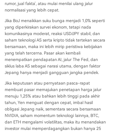
rumor, jual fakta', atau mulai menilai ulang jalur
normalisasi yang lebih cepat.
Jika BoJ menaikkan suku bunga menjadi 1,0% seperti
yang diperkirakan survei ekonom, tetapi nada
komunikasinya moderat, reaksi USD/JPY stabil, dan
saham teknologi AS serta kripto tidak tertekan secara
bersamaan, maka ini lebih mirip peristiwa kebijakan
yang telah tercerna. Pasar akan kembali
menempatkan pendapatan AI, jalur The Fed, dan
siklus laba AS sebagai narasi utama, dengan faktor
Jepang hanya menjadi gangguan jangka pendek.
Jika keputusan atau pernyataan pasca-rapat
membuat pasar memajukan penetapan harga jalur
menuju 1,25% atau bahkan lebih tinggi pada akhir
tahun, Yen menguat dengan cepat, imbal hasil
obligasi Jepang naik, sementara secara bersamaan
NVIDIA, saham momentum teknologi lainnya, BTC,
dan ETH mengalami volatilitas, maka itu menandakan
investor mulai memperdagangkan bukan hanya 25