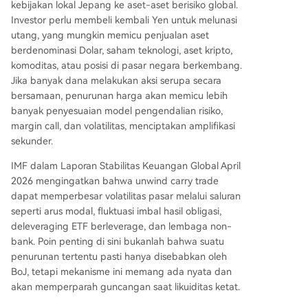
kebijakan lokal Jepang ke aset-aset berisiko global.
Investor perlu membeli kembali Yen untuk melunasi
utang, yang mungkin memicu penjualan aset
berdenominasi Dolar, saham teknologi, aset kripto,
komoditas, atau posisi di pasar negara berkembang.
Jika banyak dana melakukan aksi serupa secara
bersamaan, penurunan harga akan memicu lebih
banyak penyesuaian model pengendalian risiko,
margin call, dan volatilitas, menciptakan amplifikasi
sekunder.
IMF dalam Laporan Stabilitas Keuangan Global April
2026 mengingatkan bahwa unwind carry trade
dapat memperbesar volatilitas pasar melalui saluran
seperti arus modal, fluktuasi imbal hasil obligasi,
deleveraging ETF berleverage, dan lembaga non-
bank. Poin penting di sini bukanlah bahwa suatu
penurunan tertentu pasti hanya disebabkan oleh
BoJ, tetapi mekanisme ini memang ada nyata dan
akan memperparah guncangan saat likuiditas ketat.