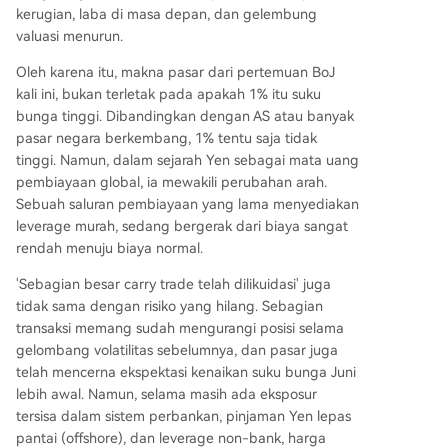
kerugian, laba di masa depan, dan gelembung
valuasi menurun.
Oleh karena itu, makna pasar dari pertemuan BoJ
kali ini, bukan terletak pada apakah 1% itu suku
bunga tinggi. Dibandingkan dengan AS atau banyak
pasar negara berkembang, 1% tentu saja tidak
tinggi. Namun, dalam sejarah Yen sebagai mata uang
pembiayaan global, ia mewakili perubahan arah.
Sebuah saluran pembiayaan yang lama menyediakan
leverage murah, sedang bergerak dari biaya sangat
rendah menuju biaya normal.
'Sebagian besar carry trade telah dilikuidasi' juga
tidak sama dengan risiko yang hilang. Sebagian
transaksi memang sudah mengurangi posisi selama
gelombang volatilitas sebelumnya, dan pasar juga
telah mencerna ekspektasi kenaikan suku bunga Juni
lebih awal. Namun, selama masih ada eksposur
tersisa dalam sistem perbankan, pinjaman Yen lepas
pantai (offshore), dan leverage non-bank, harga