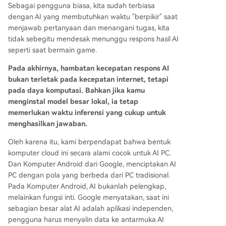
Sebagai pengguna biasa, kita sudah terbiasa
dengan AI yang membutuhkan waktu "berpikir" saat
menjawab pertanyaan dan menangani tugas, kita
tidak sebegitu mendesak menunggu respons hasil AI
seperti saat bermain game.
Pada akhirnya, hambatan kecepatan respons AI
bukan terletak pada kecepatan internet, tetapi
pada daya komputasi. Bahkan jika kamu
menginstal model besar lokal, ia tetap
memerlukan waktu inferensi yang cukup untuk
menghasilkan jawaban.
Oleh karena itu, kami berpendapat bahwa bentuk
komputer cloud ini secara alami cocok untuk AI PC.
Dan Komputer Android dari Google, menciptakan AI
PC dengan pola yang berbeda dari PC tradisional.
Pada Komputer Android, AI bukanlah pelengkap,
melainkan fungsi inti. Google menyatakan, saat ini
sebagian besar alat AI adalah aplikasi independen,
pengguna harus menyalin data ke antarmuka AI