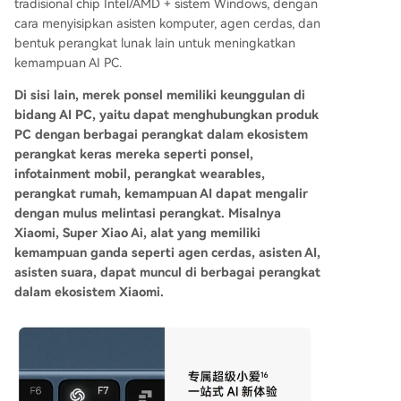
tradisional chip Intel/AMD + sistem Windows, dengan
cara menyisipkan asisten komputer, agen cerdas, dan
bentuk perangkat lunak lain untuk meningkatkan
kemampuan AI PC.
Di sisi lain, merek ponsel memiliki keunggulan di
bidang AI PC, yaitu dapat menghubungkan produk
PC dengan berbagai perangkat dalam ekosistem
perangkat keras mereka seperti ponsel,
infotainment mobil, perangkat wearables,
perangkat rumah, kemampuan AI dapat mengalir
dengan mulus melintasi perangkat. Misalnya
Xiaomi, Super Xiao Ai, alat yang memiliki
kemampuan ganda seperti agen cerdas, asisten AI,
asisten suara, dapat muncul di berbagai perangkat
dalam ekosistem Xiaomi.