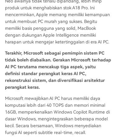
Neo awalnya tidak terlalu dipandang, lebih mirip
produk untuk menghabiskan stok A18 Pro. Ini
mencerminkan, Apple memang memiliki kemampuan
untuk membuat PC murah yang sukses. Begitu
memiliki basis pengguna yang solid, MacBook
dengan dukungan Apple Intelligence memiliki
harapan untuk mengejar ketertinggalan di era AI PC.
Terakhir, Microsoft sebagai pemimpin sistem PC
tidak boleh diabaikan. Gerakan Microsoft terhadap
AI PC terutama mencakup tiga aspek, yaitu
definisi standar perangkat keras AI PC,
rekonstruksi sistem, dan diversifikasi arsitektur
perangkat keras.
Microsoft mewajibkan AI PC harus memiliki daya
komputasi lebih dari 40 TOPS dan memori minimal
16GB, memperkenalkan Windows Copilot Runtime di
dasar Windows, mengintegrasikan beberapa model
kecil. Secara bersamaan, Windows menyediakan
fungsi AI seperti subtitle real-time, recall.