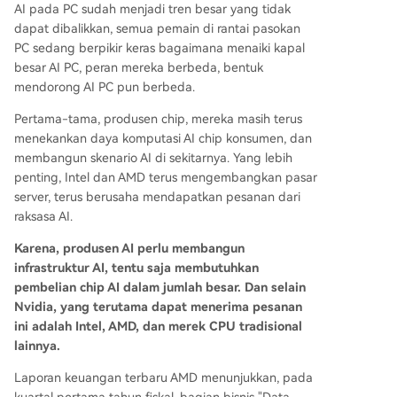
AI pada PC sudah menjadi tren besar yang tidak
dapat dibalikkan, semua pemain di rantai pasokan
PC sedang berpikir keras bagaimana menaiki kapal
besar AI PC, peran mereka berbeda, bentuk
mendorong AI PC pun berbeda.
Pertama-tama, produsen chip, mereka masih terus
menekankan daya komputasi AI chip konsumen, dan
membangun skenario AI di sekitarnya. Yang lebih
penting, Intel dan AMD terus mengembangkan pasar
server, terus berusaha mendapatkan pesanan dari
raksasa AI.
Karena, produsen AI perlu membangun
infrastruktur AI, tentu saja membutuhkan
pembelian chip AI dalam jumlah besar. Dan selain
Nvidia, yang terutama dapat menerima pesanan
ini adalah Intel, AMD, dan merek CPU tradisional
lainnya.
Laporan keuangan terbaru AMD menunjukkan, pada