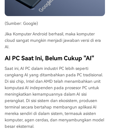
(Sumber: Google)
Jika Komputer Android berhasil, maka komputer
cloud sangat mungkin menjadi jawaban versi di era
AI.
AI PC Saat Ini, Belum Cukup "AI"
Saat ini, AI PC dalam industri PC lebih seperti
cangkang AI yang ditambahkan pada PC tradisional.
Di sisi chip, Intel dan AMD telah menambahkan unit
komputasi AI independen pada prosesor PC untuk
meningkatkan kemampuannya dalam AI sisi
perangkat. Di sisi sistem dan ekosistem, produsen
terminal secara bertahap membangun aplikasi AI
mereka sendiri di dalam sistem, termasuk asisten
komputer, agen cerdas, dan menyambungkan model
besar eksternal.