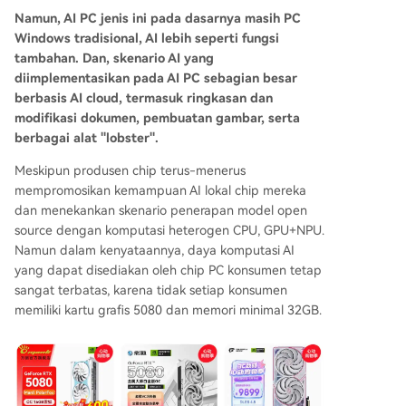
Namun, AI PC jenis ini pada dasarnya masih PC
Windows tradisional, AI lebih seperti fungsi
tambahan. Dan, skenario AI yang
diimplementasikan pada AI PC sebagian besar
berbasis AI cloud, termasuk ringkasan dan
modifikasi dokumen, pembuatan gambar, serta
berbagai alat "lobster".
Meskipun produsen chip terus-menerus
mempromosikan kemampuan AI lokal chip mereka
dan menekankan skenario penerapan model open
source dengan komputasi heterogen CPU, GPU+NPU.
Namun dalam kenyataannya, daya komputasi AI
yang dapat disediakan oleh chip PC konsumen tetap
sangat terbatas, karena tidak setiap konsumen
memiliki kartu grafis 5080 dan memori minimal 32GB.