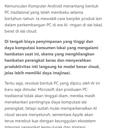
Kemunculan Komputer Android menantang bentuk
PC tradisional yang telah membeku selama
bertahun-tahun. Ia mewakili cara berpikir produk lain
dalam perkembangan PC di era AI: ringan di sisi lokal,
berat di sisi cloud.
Di tengah biaya penyimpanan yang tinggi dan
daya komputasi konsumen lokal yang mengalami
hambatan saat ini, skema yang menghilangkan
hambatan perangkat keras dan menyerahkan
produktivitas inti langsung ke model besar cloud,
jelas lebih memiliki daya imajinasi.
Tentu saja, revolusi bentuk PC yang dipicu oleh AI ini
baru saja dimulai. Microsoft dan produsen PC
tradisional tidak akan tinggal diam, mereka masih
menekankan pentingnya daya komputasi sisi
perangkat, tetapi sudah mulai memperkenalkan AI
cloud secara menyeluruh; sementara Apple akan
terus merebut kue dengan keunggulan ekosistem
integrasi perangkat keras-lunak dan strategi