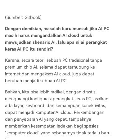
(Sumber: Gitbook)
Dengan demikian, masalah baru muncul: jika AI PC
masih harus mengandalkan AI cloud untuk
mewujudkan skenario AI, lalu apa nilai perangkat
keras AI PC itu sendiri?
Karena, secara teori, sebuah PC tradisional tanpa
premium chip AI, selama dapat terhubung ke
internet dan mengakses AI cloud, juga dapat
berubah menjadi sebuah AI PC.
Bahkan, kita bisa lebih radikal, dengan drastis
mengurangi konfigurasi perangkat keras PC, asalkan
ada layar, keyboard, dan kemampuan konektivitas,
dapat menjadi komputer AI cloud. Perkembangan
dan penyebaran AI yang cepat, tampaknya
memberikan kesempatan ledakan bagi spesies
"komputer cloud" yang sebenarnya tidak terlalu baru