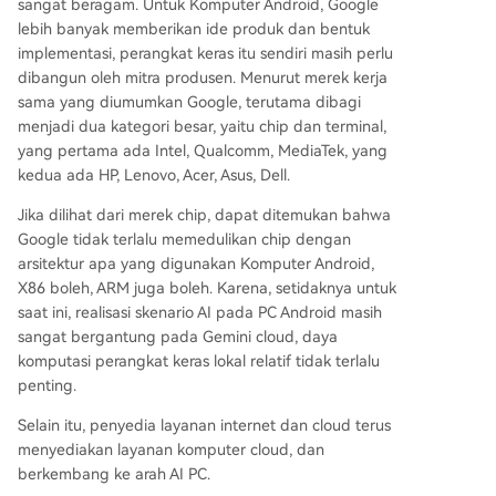
sangat beragam. Untuk Komputer Android, Google
lebih banyak memberikan ide produk dan bentuk
implementasi, perangkat keras itu sendiri masih perlu
dibangun oleh mitra produsen. Menurut merek kerja
sama yang diumumkan Google, terutama dibagi
menjadi dua kategori besar, yaitu chip dan terminal,
yang pertama ada Intel, Qualcomm, MediaTek, yang
kedua ada HP, Lenovo, Acer, Asus, Dell.
Jika dilihat dari merek chip, dapat ditemukan bahwa
Google tidak terlalu memedulikan chip dengan
arsitektur apa yang digunakan Komputer Android,
X86 boleh, ARM juga boleh. Karena, setidaknya untuk
saat ini, realisasi skenario AI pada PC Android masih
sangat bergantung pada Gemini cloud, daya
komputasi perangkat keras lokal relatif tidak terlalu
penting.
Selain itu, penyedia layanan internet dan cloud terus
menyediakan layanan komputer cloud, dan
berkembang ke arah AI PC.