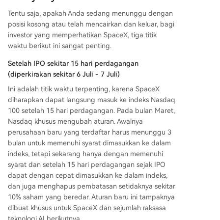
Tentu saja, apakah Anda sedang menunggu dengan
posisi kosong atau telah mencairkan dan keluar, bagi
investor yang memperhatikan SpaceX, tiga titik
waktu berikut ini sangat penting.
Setelah IPO sekitar 15 hari perdagangan
(diperkirakan sekitar 6 Juli - 7 Juli)
Ini adalah titik waktu terpenting, karena SpaceX
diharapkan dapat langsung masuk ke indeks Nasdaq
100 setelah 15 hari perdagangan. Pada bulan Maret,
Nasdaq khusus mengubah aturan. Awalnya
perusahaan baru yang terdaftar harus menunggu 3
bulan untuk memenuhi syarat dimasukkan ke dalam
indeks, tetapi sekarang hanya dengan memenuhi
syarat dan setelah 15 hari perdagangan sejak IPO
dapat dengan cepat dimasukkan ke dalam indeks,
dan juga menghapus pembatasan setidaknya sekitar
10% saham yang beredar. Aturan baru ini tampaknya
dibuat khusus untuk SpaceX dan sejumlah raksasa
teknologi AI berikutnya.