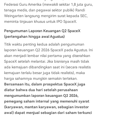
Federasi Guru Amerika (mewakili sekitar 1,8 juta guru,
tenaga medis, dan pegawai sektor publik) Randi
Weingarten langsung mengirim surat kepada SEC,
meminta tinjauan khusus untuk IPO SpaceX.
Pengumuman Laporan Keuangan Q2 SpaceX
(pertengahan hingga awal Agustus)
Titik waktu penting kedua adalah pengumuman
laporan keuangan Q2 2026 SpaceX pada Agustus. Ini
akan menjadi lembar nilai pertama yang diserahkan
SpaceX setelah melantai. Jika bisnisnya masih tidak
ada kemajuan dibandingkan saat ini (secara realistis
kemajuan terlalu besar juga tidak realistis), maka
harga sahamnya mungkin semakin tertekan.
Bersamaan itu, dalam prospektus SpaceX juga
diatur bahwa dua hari setelah perusahaan
mengumumkan laporan keuangan Q2 2026,
pemegang saham internal yang memenuhi syarat
(karyawan, mantan karyawan, sebagian investor
awal) dapat menjual sebagian dari saham terkunci