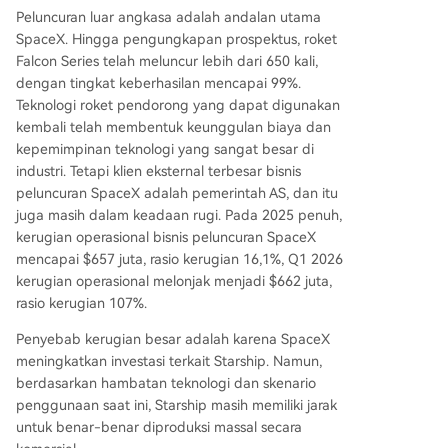
Peluncuran luar angkasa adalah andalan utama
SpaceX. Hingga pengungkapan prospektus, roket
Falcon Series telah meluncur lebih dari 650 kali,
dengan tingkat keberhasilan mencapai 99%.
Teknologi roket pendorong yang dapat digunakan
kembali telah membentuk keunggulan biaya dan
kepemimpinan teknologi yang sangat besar di
industri. Tetapi klien eksternal terbesar bisnis
peluncuran SpaceX adalah pemerintah AS, dan itu
juga masih dalam keadaan rugi. Pada 2025 penuh,
kerugian operasional bisnis peluncuran SpaceX
mencapai $657 juta, rasio kerugian 16,1%, Q1 2026
kerugian operasional melonjak menjadi $662 juta,
rasio kerugian 107%.
Penyebab kerugian besar adalah karena SpaceX
meningkatkan investasi terkait Starship. Namun,
berdasarkan hambatan teknologi dan skenario
penggunaan saat ini, Starship masih memiliki jarak
untuk benar-benar diproduksi massal secara