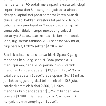
hari pertama IPO sudah melampaui raksasa teknologi
seperti Meta dan Samsung menjadi perusahaan
dengan kapitalisasi pasar terbesar kesembilan di
dunia. Tetapi bahkan investor ritel paling gila pun
tahu bahwa pendapatan SpaceX pada tahap ini
sama sekali tidak mampu menopang valuasi
besarnya. SpaceX saat ini masih belum mencetak
laba, rugi bersih tahunan 2025 sebesar $4,9 miliar,
rugi bersih Q1 2026 sekitar $4,28 miliar.
Starlink adalah satu-satunya bisnis SpaceX yang
menghasilkan uang saat ini. Data prospektus
menunjukkan, pada 2025 penuh, bisnis Starlink
menghasilkan pendapatan $11,387 miliar, 61% dari
total pendapatan SpaceX, laba operasi $4,423 miliar,
jumlah pengguna global telah melebihi 10,3 juta,
satelit di orbit lebih dari 9.600, Q1 2026
menghasilkan pendapatan $3,257 miliar dan laba
operasi $1,188 miliar. Tetapi bisnis "cash cow" ini
hanyalah bisnis sampingan SpaceX.