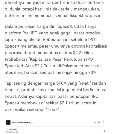
berkatnya menjadi miliarder triliunan dolar pertama
di dunia, tetapi hasil ini tidak terlalu mengejutkan,
bahkan belum memenuhi semua ekspektasi pasar.
Dalam penilaian harga dini SpaceX, tidak hanya
platform Pre-IPO yang agak gagal, pasar prediksi
juga kurang akurat. Beberapa jam sebelum IPO
SpaceX melantai, pasar umumnya optimis kapitalisasi
pasarnya dapat menembus di atas $2,2 triliun.
Probabilitas "Kapitalisasi Pasar Penutupan IPO
SpaceX di Atas $2,2 Triliun" di Polymarket masih di
atas 65%, bahkan sempat melonjak hingga 70%.
Tapi seiring dengan harga SPCX yang "relatif rendah
dibuka", probabilitas acara ini juga mulai berfluktuasi
hebat. Akhirnya kapitalisasi pasar penutupan IPO
SpaceX membeku di sekitar $2,1 triliun, acara ini
diselesaikan sebagai "Tidak".