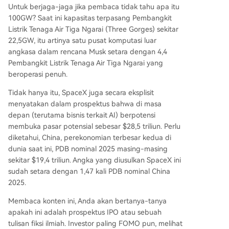
Untuk berjaga-jaga jika pembaca tidak tahu apa itu
100GW? Saat ini kapasitas terpasang Pembangkit
Listrik Tenaga Air Tiga Ngarai (Three Gorges) sekitar
22,5GW, itu artinya satu pusat komputasi luar
angkasa dalam rencana Musk setara dengan 4,4
Pembangkit Listrik Tenaga Air Tiga Ngarai yang
beroperasi penuh.
Tidak hanya itu, SpaceX juga secara eksplisit
menyatakan dalam prospektus bahwa di masa
depan (terutama bisnis terkait AI) berpotensi
membuka pasar potensial sebesar $28,5 triliun. Perlu
diketahui, China, perekonomian terbesar kedua di
dunia saat ini, PDB nominal 2025 masing-masing
sekitar $19,4 triliun. Angka yang diusulkan SpaceX ini
sudah setara dengan 1,47 kali PDB nominal China
2025.
Membaca konten ini, Anda akan bertanya-tanya
apakah ini adalah prospektus IPO atau sebuah
tulisan fiksi ilmiah. Investor paling FOMO pun, melihat