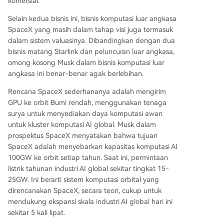
komersial.
Selain kedua bisnis ini, bisnis komputasi luar angkasa
SpaceX yang masih dalam tahap visi juga termasuk
dalam sistem valuasinya. Dibandingkan dengan dua
bisnis matang Starlink dan peluncuran luar angkasa,
omong kosong Musk dalam bisnis komputasi luar
angkasa ini benar-benar agak berlebihan.
Rencana SpaceX sederhananya adalah mengirim
GPU ke orbit Bumi rendah, menggunakan tenaga
surya untuk menyediakan daya komputasi awan
untuk kluster komputasi AI global. Musk dalam
prospektus SpaceX menyatakan bahwa tujuan
SpaceX adalah menyebarkan kapasitas komputasi AI
100GW ke orbit setiap tahun. Saat ini, permintaan
listrik tahunan industri AI global sekitar tingkat 15-
25GW. Ini berarti sistem komputasi orbital yang
direncanakan SpaceX, secara teori, cukup untuk
mendukung ekspansi skala industri AI global hari ini
sekitar 5 kali lipat.