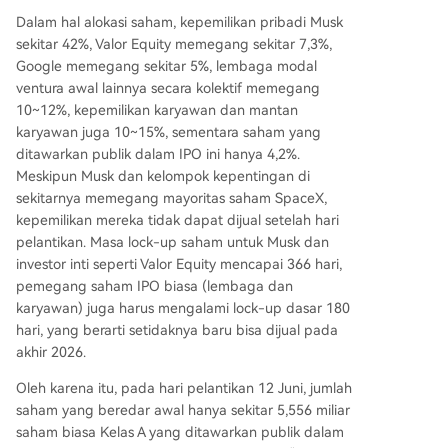
Dalam hal alokasi saham, kepemilikan pribadi Musk
sekitar 42%, Valor Equity memegang sekitar 7,3%,
Google memegang sekitar 5%, lembaga modal
ventura awal lainnya secara kolektif memegang
10~12%, kepemilikan karyawan dan mantan
karyawan juga 10~15%, sementara saham yang
ditawarkan publik dalam IPO ini hanya 4,2%.
Meskipun Musk dan kelompok kepentingan di
sekitarnya memegang mayoritas saham SpaceX,
kepemilikan mereka tidak dapat dijual setelah hari
pelantikan. Masa lock-up saham untuk Musk dan
investor inti seperti Valor Equity mencapai 366 hari,
pemegang saham IPO biasa (lembaga dan
karyawan) juga harus mengalami lock-up dasar 180
hari, yang berarti setidaknya baru bisa dijual pada
akhir 2026.
Oleh karena itu, pada hari pelantikan 12 Juni, jumlah
saham yang beredar awal hanya sekitar 5,556 miliar
saham biasa Kelas A yang ditawarkan publik dalam