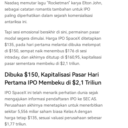
Nasdaq memutar lagu "Rocketman" karya Elton John,
sebagai catatan romantis tambahan untuk IPO
paling diperhatikan dalam sejarah komersialisasi
antariksa ini.
Tapi sesi emosional berakhir di sini, permainan pasar
modal segera dimulai. Harga IPO SpaceX ditetapkan
$135, pada hari pertama melantai dibuka melompat
di $150, sempat naik menembus $176 di sesi
intraday, dan akhirnya ditutup di $160,95, kapitalisasi
pasar sementara membeku di $2,1 triliun.
Dibuka $150, Kapitalisasi Pasar Hari
Pertama IPO Membeku di $2,1 Triliun
IPO SpaceX ini telah menarik perhatian dunia sejak
mengajukan informasi pendaftaran IPO ke SEC AS.
Perusahaan akhirnya menetapkan untuk menerbitkan
sekitar 5,556 miliar saham biasa Kelas A dengan
harga tetap $135, sesuai valuasi perusahaan sebesar
$1,77 triliun.