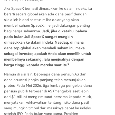
Jika SpaceX berhasil dimasukkan ke dalam indeks, itu
berarti secara global akan ada dana pasif dengan
skala lebih dari seratus miliar dolar yang akan
membeli saham SpaceX, menjadi dukungan penting
bagi harga sahamnya.
Jadi, jika diketahui bahwa
pada bulan Juli SpaceX sangat mungkin
dimasukkan ke dalam indeks Nasdaq, di mana
dana top global akan membeli saham ini, maka
sebagai investor, apakah Anda akan memilih untuk
membelinya sekarang, lalu menjualnya dengan
harga tinggi kepada mereka saat itu?
Namun di sisi lain, beberapa dana pensiun AS dan
dana asuransi jangka panjang telah menunjukkan
protes. Pada Mei 2026, tiga lembaga pengelola dana
pensiun publik terbesar di AS (mengelola aset lebih
dari $1 triliun) mengirim surat bersama kepada Musk,
menyatakan kekhawatiran tentang risiko dana pasif
yang mungkin timbul dari masuknya cepat ke indeks
setelah IPO. Pada bulan yang sama, Presiden