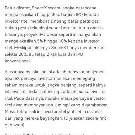
Patut dicatat, SpaceX secara langka berencana
mengalokasikan hingga 30% bagian IPO kepada
investor ritel, membuat ambang batas partisipasi
dalam pesta teknologi super besar ini turun drastis.
Biasanya, proyek IPO besar seperti ini hanya akan
mengalokasikan 5% hingga 10% kepada investor
ritel. Meskipun akhirnya SpaceX hanya memberikan
sekitar 20%, itu tetap 2 kali lipat dari IPO
konvensional.
Alasannya melakukan ini adalah bahwa manajemen
SpaceX percaya investor ritel akan memegang
saham mereka untuk jangka panjang, seperti halnya
inti investor Tesla saat ini juga adalah massa investor
ritel. Pada dasarnya, mereka masih percaya investor
ritel akan membayar untuk mimpi yang digambarkan
Musk, tetapi kali ini investor ritel jauh lebih rasional
dari yang mereka bayangkan. (Dijelaskan secara rinci
di bawah)