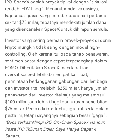
IPO. SpaceX adalah proyek tipikal dengan "sirkulasi
rendah, FDV tinggi". Menurut model valuasinya,
kapitalisasi pasar yang beredar pada hari pertama
sekitar $75 miliar, tepatnya mendekati jumlah dana
yang direncanakan SpaceX untuk dihimpun semula.
Investor yang sering bermain proyek-proyek di dunia
kripto mungkin tidak asing dengan model high-
controlling. Oleh karena itu, pada tahap penawaran,
sentimen pasar dengan cepat terperangkap dalam
FOMO. Diberitakan SpaceX mendapatkan
oversubscribed lebih dari empat kali lipat,
permintaan berlangganan gabungan dari lembaga
dan investor ritel melebihi $250 miliar, hanya jumlah
penawaran dari investor ritel saja yang melampaui
$100 miliar, jauh lebih tinggi dari ukuran penerbitan
$75 miliar. Pemain kripto tentu juga ikut serta dalam
pesta ini, tetapi sayangnya sebagian besar "gagal".
(Baca terkait:
Mimpi IPO On-Chain SpaceX Hancur:
Pesta IPO Triliunan Dolar, Saya Hanya Dapat 4
Saham
)