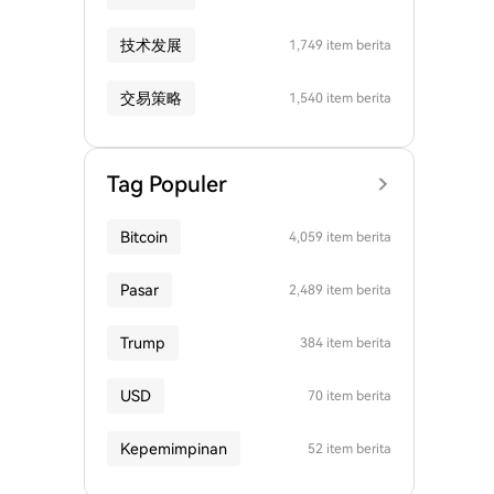
技术发展
1,749 item berita
交易策略
1,540 item berita
Tag Populer
Bitcoin
4,059 item berita
Pasar
2,489 item berita
Trump
384 item berita
USD
70 item berita
Kepemimpinan
52 item berita