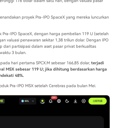
tinggi 176 dolar dalam satu hari, dengan valuasi pasar
enandakan proyek Pra-IPO SpaceX yang mereka luncurkan
uk Pra-IPO SpaceX, dengan harga pembelian 119 U (setelah
n valuasi penawaran sekitar 1,38 triliun dolar. Dengan IPO
ari partisipasi dalam aset pasar privat berkualitas
aktu 3 bulan.
 pada hari pertama SPCX.M sebesar 166,85 dolar,
terjadi
al MSX sebesar 119 U; jika dihitung berdasarkan harga
endekati 48%.
produk Pra-IPO MSX setelah Cerebras pada bulan Mei.