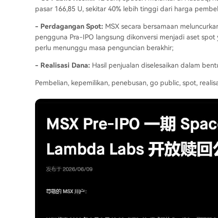
pasar 166,85 U, sekitar 40% lebih tinggi dari harga pembe
- Perdagangan Spot:
MSX secara bersamaan meluncurkan
pengguna Pra-IPO langsung dikonversi menjadi aset spot 
perlu menunggu masa penguncian berakhir;
- Realisasi Dana:
Hasil penjualan diselesaikan dalam bent
Pembelian, kepemilikan, penebusan, go public, spot, realis