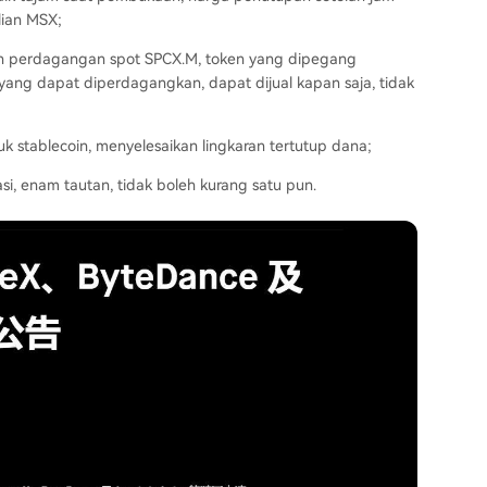
lian MSX;
 perdagangan spot SPCX.M, token yang dipegang
yang dapat diperdagangkan, dapat dijual kapan saja, tidak
uk stablecoin, menyelesaikan lingkaran tertutup dana;
asi, enam tautan, tidak boleh kurang satu pun.