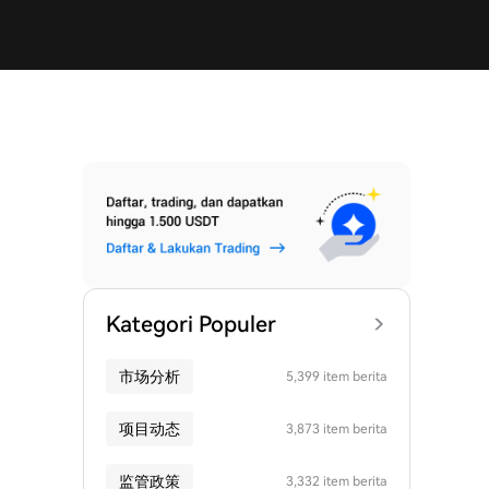
Kategori Populer
市场分析
5,399 item berita
项目动态
3,873 item berita
监管政策
3,332 item berita