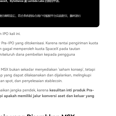
 IPO kali ini.
ur Pra-IPO yang ditokenisasi. Karena rantai pengiriman kuota
orm gagal memperoleh kuota SpaceX pada tautan
an/seluruh dana pembelian kepada pengguna
PO MSX bukan sekadar menyediakan 'saham konsep', tetapi
p yang dapat dilaksanakan dan dijalankan, melingkupi
n spot, dan penyelesaian stablecoin.
enaikan jangka pendek, karena
kesulitan inti produk Pra-
pi apakah memiliki jalur konversi aset dan keluar yang