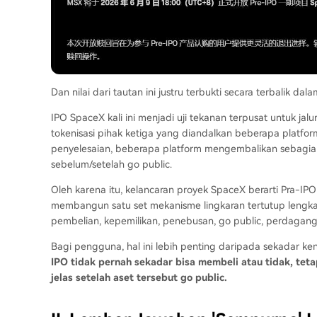
Dan nilai dari tautan ini justru terbukti secara terbalik dalam
IPO SpaceX kali ini menjadi uji tekanan terpusat untuk jal
tokenisasi pihak ketiga yang diandalkan beberapa platf
penyelesaian, beberapa platform mengembalikan sebagi
sebelum/setelah go public.
Oleh karena itu, kelancaran proyek SpaceX berarti Pra-I
membangun satu set mekanisme lingkaran tertutup lengka
pembelian, kepemilikan, penebusan, go public, perdaganga
Bagi pengguna, hal ini lebih penting daripada sekadar k
IPO tidak pernah sekadar bisa membeli atau tidak, teta
jelas setelah aset tersebut go public.