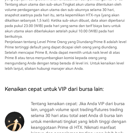
Tentang akun utama dan sub-akun:
Tingkat akun utama ditentukan oleh
volume perdagangan akun utama dan sub-akunnya selama 30 hari,
snapshot asetnya pada hari itu, serta kepemilikan HTX-nya (yang akan
dikalikan sebanyak 1,5 kali). Ketika sub-akun dibuat, data akan diperbarui
pada pukul 23.00 (WIB) pada hari yang sama dan tarif biaya baru untuk
akun utama akan diberlakukan setelah pukul 10.00 (WIB) pada hari
berikutnya.
Penjelasan tentang Level Prime Orang yang Diundang:
Prime 8 adalah level
Prime tertinggi default yang dapat dicapai oleh orang yang diundang.
Setelah mencapai Prime 8, Anda dapat memilih untuk naik level di atas
Prime 8 atau terus menyumbangkan komisi kepada orang yang
mengundang Anda dengan tetap berada di level ini. Untuk kenaikan level
lebih lanjut, silakan hubungi manajer akun Anda.
Kenaikan cepat untuk VIP dari bursa lain:
Tentang kenaikan cepat: Jika Anda VIP dari bursa
lain, unggah volume spot trading/futures trading
selama 30 hari atau total aset Anda di bursa lain
untuk menikmati tingkat yang lebih tinggi dengan
keanggotaan Prime di HTX. Nikmati manfaat