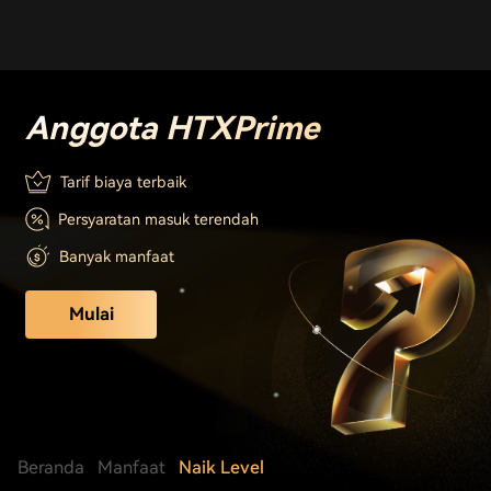
Anggota HTX
Prime
Tarif biaya terbaik
Persyaratan masuk terendah
Banyak manfaat
Mulai
Beranda
Manfaat
Naik Level