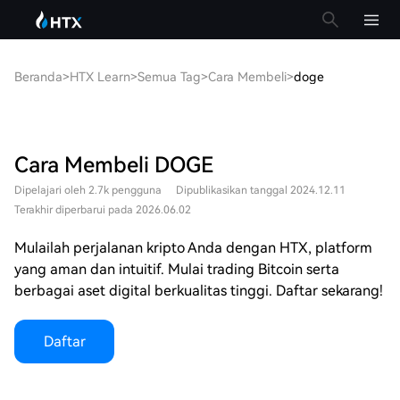
Beranda
>
HTX Learn
>
Semua Tag
>
Cara Membeli
>
doge
Cara Membeli DOGE
Dipelajari oleh 2.7k pengguna
Dipublikasikan tanggal 2024.12.11
Terakhir diperbarui pada 2026.06.02
Mulailah perjalanan kripto Anda dengan HTX, platform
yang aman dan intuitif. Mulai trading Bitcoin serta
berbagai aset digital berkualitas tinggi. Daftar sekarang!
Daftar