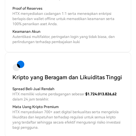
Proof of Reserves
HTX menyediakan cadangan 1:1 serta menerapkan enkripsi
berlapis dan wallet offline untuk memastikan keamanan serta
100% penarikan aset Anda.
Keamanan Akun
Autentikasi multifaktor, peringatan login yang tidak biasa, dan
perlindungan terhadap pembajakan kuki
Kripto yang Beragam dan Likuiditas Tinggi
Spread Beli-Jual Rendah
HTX memiliki volume perdagangan sebesar
$1.724.013.826,62
dalam 24 jam terakhir.
Mata Uang Kripto Premium
HTX menyediakan 700+ aset digital berkualitas serta mengelola
likuiditas dan kepatuhan terhadap regulasi untuk semua kripto
yang terdaftar sehingga secara efektif mengurangi risiko investasi
bagi pengguna.