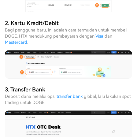
2. Kartu Kredit/Debit
Bagi pengguna baru, ini adalah cara termudah untuk membeli
DOGE. HTX mendukung pembayaran dengan
Visa
dan
Mastercard
.
3. Transfer Bank
Deposit dana melalui opsi
transfer bank
global, lalu lakukan spot
trading untuk DOGE.