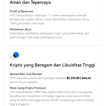
Aman dan Tepercaya
Proof of Reserves
HTX menyediakan cadangan 1:1 serta menerapkan enkripsi
berlapis dan wallet offline untuk memastikan keamanan serta
100% penarikan aset Anda.
Keamanan Akun
Autentikasi multifaktor, peringatan login yang tidak biasa, dan
perlindungan terhadap pembajakan kuki
Kripto yang Beragam dan Likuiditas Tinggi
Spread Beli-Jual Rendah
HTX memiliki volume perdagangan sebesar
$2.255.851.046,42
dalam 24 jam terakhir.
Mata Uang Kripto Premium
HTX menyediakan 700+ aset digital berkualitas serta mengelola
likuiditas dan kepatuhan terhadap regulasi untuk semua kripto
yang terdaftar sehingga secara efektif mengurangi risiko investasi
bagi pengguna.