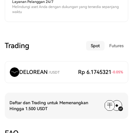
Layanan Pelanggan 24/7
Melindungi aset Anda dengan dukungan yang tersedia sepanjang
waktu
Trading
Spot
Futures
DELOREAN
Rp 6.1745321
-0.05
%
/
USDT
Daftar dan Trading untuk Memenangkan
Hingga 1.500 USDT