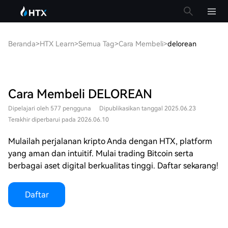
Beranda
>
HTX Learn
>
Semua Tag
>
Cara Membeli
>
delorean
Cara Membeli DELOREAN
Dipelajari oleh 577 pengguna
Dipublikasikan tanggal 2025.06.23
Terakhir diperbarui pada 2026.06.10
Mulailah perjalanan kripto Anda dengan HTX, platform
yang aman dan intuitif. Mulai trading Bitcoin serta
berbagai aset digital berkualitas tinggi. Daftar sekarang!
Daftar