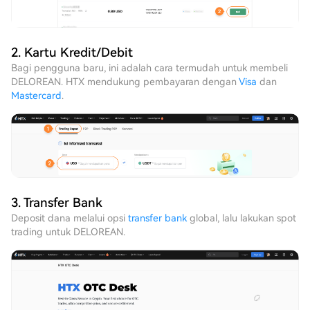
2. Kartu Kredit/Debit
Bagi pengguna baru, ini adalah cara termudah untuk membeli
DELOREAN. HTX mendukung pembayaran dengan
Visa
dan
Mastercard
.
3. Transfer Bank
Deposit dana melalui opsi
transfer bank
global, lalu lakukan spot
trading untuk DELOREAN.