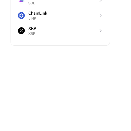
SOL
ChainLink
LINK
XRP
XRP