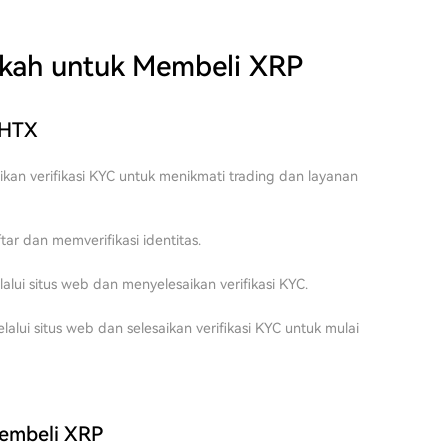
kah untuk Membeli XRP
 HTX
aikan verifikasi KYC untuk menikmati trading dan layanan
ar dan memverifikasi identitas.
i situs web dan menyelesaikan verifikasi KYC.
ui situs web dan selesaikan verifikasi KYC untuk mulai
Membeli XRP