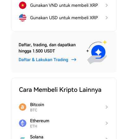
Gunakan VND untuk membeli XRP
Gunakan USD untuk membeli XRP
Cara Membeli Kripto Lainnya
Bitcoin
BTC
Ethereum
ETH
Solana