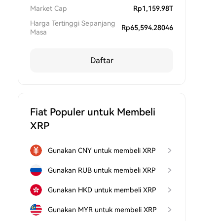
Market Cap
Rp
1,159.98T
Harga Tertinggi Sepanjang
Rp
65,594.28046
Masa
Daftar
Fiat Populer untuk Membeli
XRP
Gunakan CNY untuk membeli XRP
Gunakan RUB untuk membeli XRP
Gunakan HKD untuk membeli XRP
Gunakan MYR untuk membeli XRP