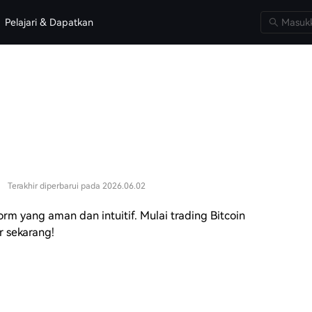
Pelajari & Dapatkan
Terakhir diperbarui pada 2026.06.02
rm yang aman dan intuitif. Mulai trading Bitcoin
r sekarang!