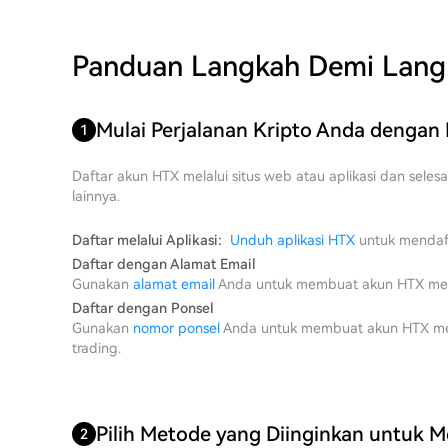
Panduan Langkah Demi Lang
Mulai Perjalanan Kripto Anda dengan
1
Daftar akun HTX melalui situs web atau aplikasi dan seles
lainnya.
Daftar melalui Aplikasi:
Unduh aplikasi HTX
untuk mendaft
Daftar dengan Alamat Email
Gunakan
alamat email
Anda untuk membuat akun HTX melalu
Daftar dengan Ponsel
Gunakan
nomor ponsel
Anda untuk membuat akun HTX melal
trading.
Pilih Metode yang Diinginkan untuk 
2