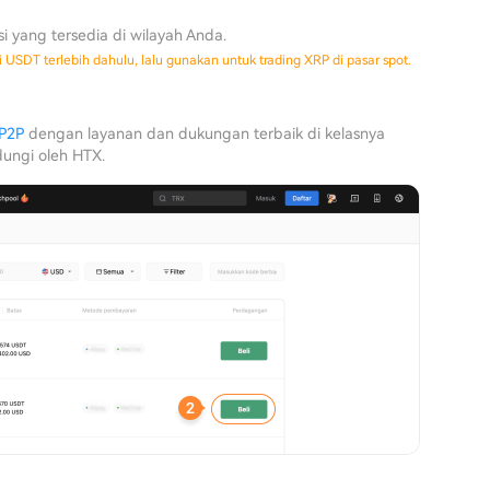
si yang tersedia di wilayah Anda.
 USDT terlebih dahulu, lalu gunakan untuk trading XRP di pasar spot.
P2P
dengan layanan dan dukungan terbaik di kelasnya
dungi oleh HTX.