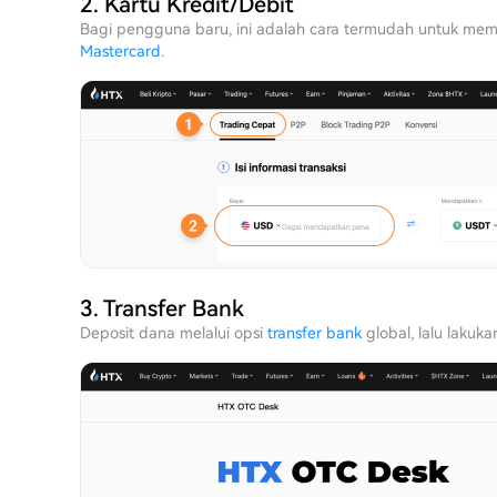
2. Kartu Kredit/Debit
Bagi pengguna baru, ini adalah cara termudah untuk m
Mastercard
.
3. Transfer Bank
Deposit dana melalui opsi
transfer bank
global, lalu lakuka