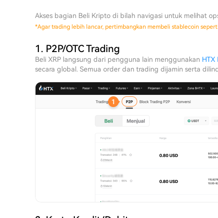
Akses bagian Beli Kripto di bilah navigasi untuk melihat op
*
Agar trading lebih lancar, pertimbangkan membeli stablecoin seperti
1. P2P/OTC Trading
Beli XRP langsung dari pengguna lain menggunakan
HTX 
secara global. Semua order dan trading dijamin serta dilin