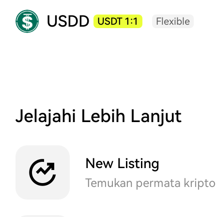
USDD
USDT 1:1
Flexible
Jelajahi Lebih Lanjut
New Listing
Temukan permata kripto