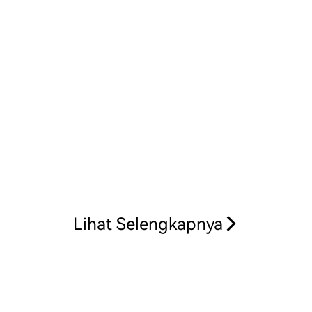
Lihat Selengkapnya