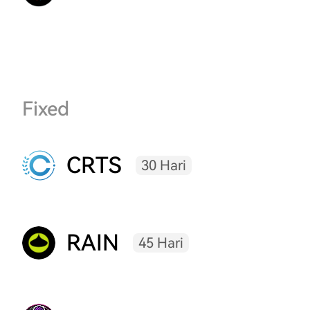
Fixed
CRTS
30 Hari
RAIN
45 Hari