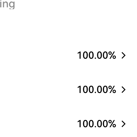
ing
100.00%
100.00%
100.00%