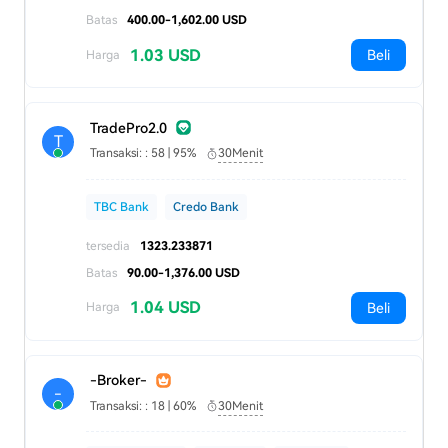
Batas
400.00-1,602.00 USD
1.03 USD
Beli
Harga
TradePro2.0
T
Transaksi: : 58 | 95%
30Menit
TBC Bank
Credo Bank
tersedia
1323.233871
Batas
90.00-1,376.00 USD
1.04 USD
Beli
Harga
-Broker-
-
Transaksi: : 18 | 60%
30Menit