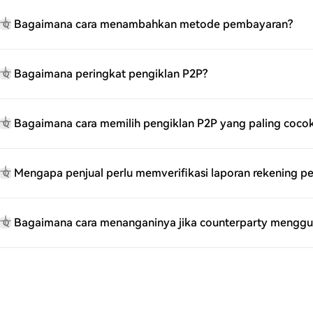
Bagaimana cara menambahkan metode pembayaran?
Q
Bagaimana peringkat pengiklan P2P?
Q
Bagaimana cara memilih pengiklan P2P yang paling coco
Q
Mengapa penjual perlu memverifikasi laporan rekening 
Q
Bagaimana cara menanganinya jika counterparty mengg
Q