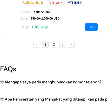
Raiffeisenbank
Alfa-bank
VTB BANK
tersedia
6701.513025
Batas
250.00-2,000.00 USD
1.05 USD
Beli
Harga
1
2
3
FAQs
Mengapa saya perlu menghubungkan nomor telepon?
Q
Apa Persyaratan yang Mengikat yang ditampilkan pada 
Q