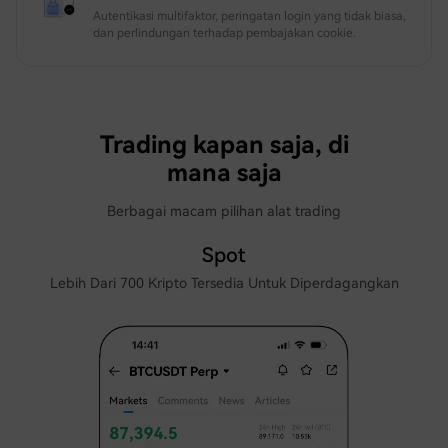
Autentikasi multifaktor, peringatan login yang tidak biasa,
dan perlindungan terhadap pembajakan cookie.
Trading kapan saja, di
mana saja
Berbagai macam pilihan alat trading
Spot
Lebih Dari 700 Kripto Tersedia Untuk Diperdagangkan