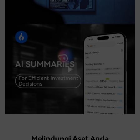
Melindungi Aset Anda