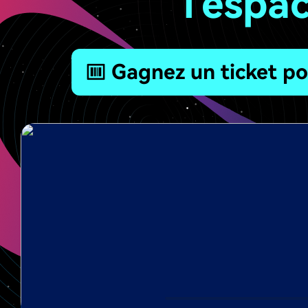
l'espa
Gagnez un ticket po