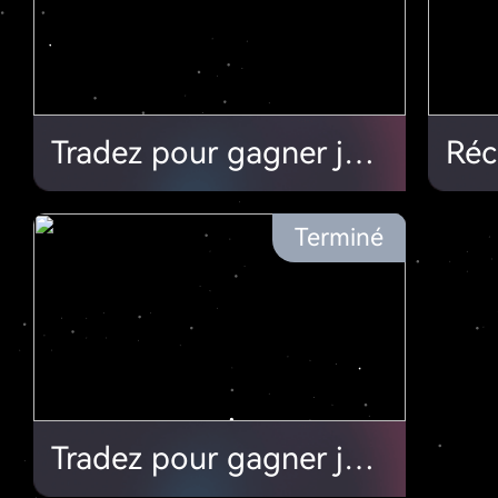
Tradez pour gagner jusqu'à 1 ETH/ 4000$
Terminé
Tradez pour gagner jusqu'à 1 ETH/ 4000$