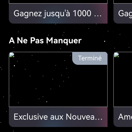
Gagnez jusqu'à 1000 USDT grâce au Challenge Tutoriel Vidéo sur HTX Earn !
A Ne Pas Manquer
Terminé
Exclusive aux Nouveaux Utilisateurs! Complétez les Tâches & Obtenez Votre Bonus!