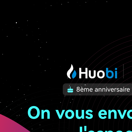
8ème anniversaire
On vous env