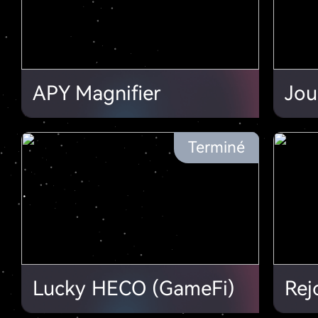
APY Magnifier
Jou
Terminé
Lucky HECO (GameFi)