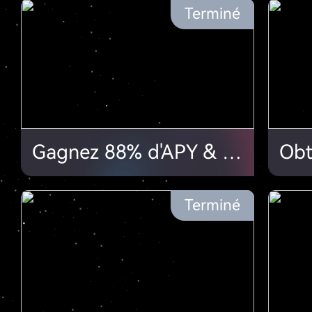
Terminé
Gagnez 88% d'APY & 88 USDT grâce à nos Tirages au Sort!
Terminé