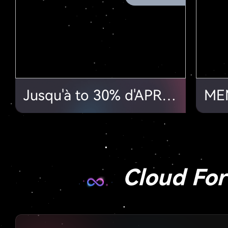
Jusqu'à to 30% d'APR sur le Staking!
Cloud Fo