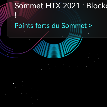
Sommet HTX 2021 : Blockc
!
Points forts du Sommet >