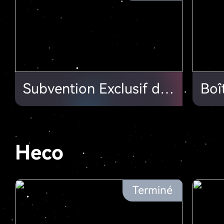
Subvention Exclusif de 50000$ par Depth pour un Farming à Faible Risque!
Heco
Terminé