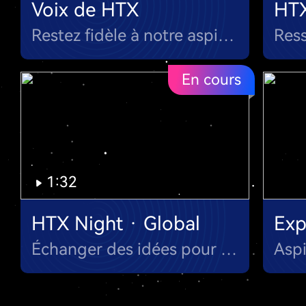
Voix de HTX
HT
Restez fidèle à notre aspiration et à notre mission primordiale
En cours
1:32
HTX Night · Global
Exp
Échanger des idées pour une soirée de discussions constructives