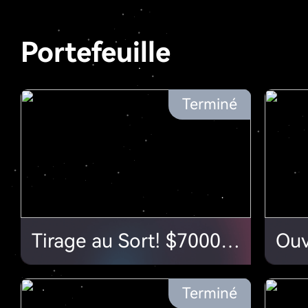
Portefeuille
Terminé
Tirage au Sort! $70000 de airdrops à se partager
Terminé