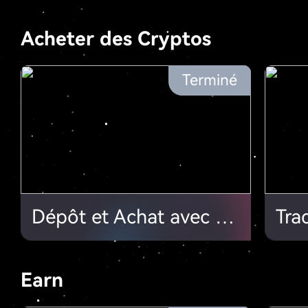
Acheter des Cryptos
Terminé
Dépôt et Achat avec Carte Bancaire, 20 000 $ de Cartes à Points à Partager!
Earn