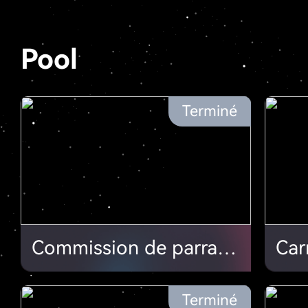
Pool
Terminé
Commission de parrainage: Plus de hachage, plus de profit
Terminé