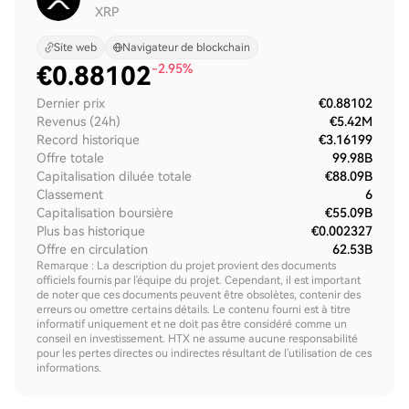
XRP
Site web
Navigateur de blockchain
€
0.88102
-2.95%
Dernier prix
€0.88102
Revenus (24h)
€5.42M
Record historique
€3.16199
Offre totale
99.98B
Capitalisation diluée totale
€88.09B
Classement
6
Capitalisation boursière
€55.09B
Plus bas historique
€0.002327
Offre en circulation
62.53B
Remarque : La description du projet provient des documents
officiels fournis par l'équipe du projet. Cependant, il est important
de noter que ces documents peuvent être obsolètes, contenir des
erreurs ou omettre certains détails. Le contenu fourni est à titre
informatif uniquement et ne doit pas être considéré comme un
conseil en investissement. HTX ne assume aucune responsabilité
pour les pertes directes ou indirectes résultant de l'utilisation de ces
informations.