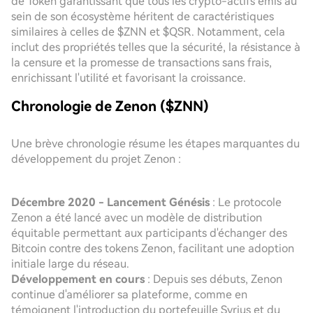
de Token garantissant que tous les crypto-actifs émis au
sein de son écosystème héritent de caractéristiques
similaires à celles de $ZNN et $QSR. Notamment, cela
inclut des propriétés telles que la sécurité, la résistance à
la censure et la promesse de transactions sans frais,
enrichissant l'utilité et favorisant la croissance.
Chronologie de Zenon ($ZNN)
Une brève chronologie résume les étapes marquantes du
développement du projet Zenon :
Décembre 2020 - Lancement Génésis
: Le protocole
Zenon a été lancé avec un modèle de distribution
équitable permettant aux participants d'échanger des
Bitcoin contre des tokens Zenon, facilitant une adoption
initiale large du réseau.
Développement en cours
: Depuis ses débuts, Zenon
continue d'améliorer sa plateforme, comme en
témoignent l'introduction du portefeuille Syrius et du