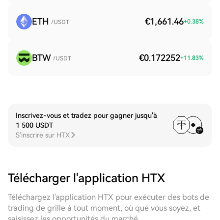
ETH
€1,661.46
+
0.38
%
/USDT
BTW
€0.172252
+
11.83
%
/USDT
Inscrivez-vous et tradez pour gagner jusqu'à
1 500 USDT
S'inscrire sur HTX
Télécharger l'application HTX
Téléchargez l'application HTX pour exécuter des bots de
trading de grille à tout moment, où que vous soyez, et
saisissez les opportunités du marché.