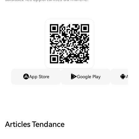
App Store
Google Play
Andro
Articles Tendance