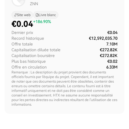
ZNN
Site web
Livre blanc
€
0.04
+186.90%
Dernier prix
€0.04
Record historique
€12,592,035.70
Offre totale
7.10M
Capitalisation diluée totale
€272.82K
Capitalisation boursière
€272.82K
Plus bas historique
€0.02
Offre en circulation
6.33M
Remarque : La description du projet provient des documents
officiels fournis par l'équipe du projet. Cependant, il est important
de noter que ces documents peuvent être obsolètes, contenir des
erreurs ou omettre certains détails. Le contenu fourni est à titre
informatif uniquement et ne doit pas être considéré comme un
conseil en investissement. HTX ne assume aucune responsabilité
pour les pertes directes ou indirectes résultant de l'utilisation de ces
informations.