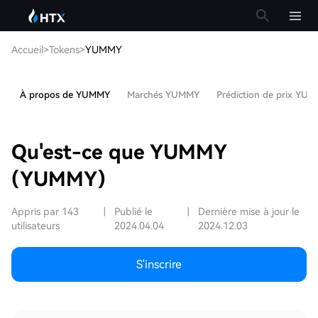
Accueil
>
Tokens
>
YUMMY
À propos de YUMMY
Marchés YUMMY
Prédiction de prix YU
Qu'est-ce que YUMMY
(YUMMY)
Appris par 143
|
Publié le
|
Dernière mise à jour le
utilisateurs
2024.04.04
2024.12.03
S'inscrire