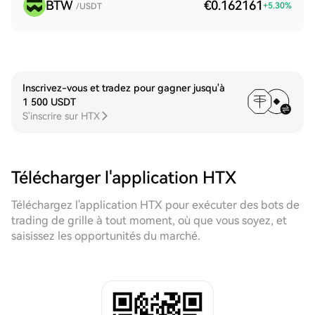
BTW
€0.162161
+
5.30
%
/USDT
Inscrivez-vous et tradez pour gagner jusqu'à
1 500 USDT
S'inscrire sur HTX
Télécharger l'application HTX
Téléchargez l'application HTX pour exécuter des bots de
trading de grille à tout moment, où que vous soyez, et
saisissez les opportunités du marché.