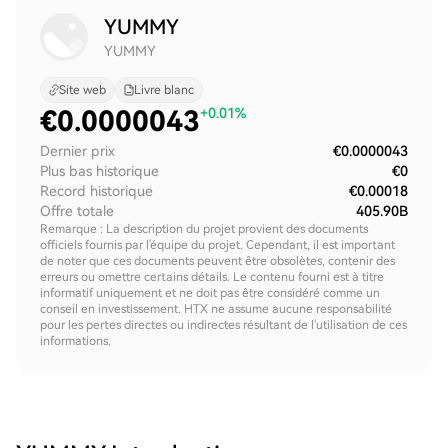
YUMMY
YUMMY
Site web
Livre blanc
€
0.0000043
+0.01%
Dernier prix
€0.0000043
Plus bas historique
€0
Record historique
€0.00018
Offre totale
405.90B
Remarque : La description du projet provient des documents
officiels fournis par l'équipe du projet. Cependant, il est important
de noter que ces documents peuvent être obsolètes, contenir des
erreurs ou omettre certains détails. Le contenu fourni est à titre
informatif uniquement et ne doit pas être considéré comme un
conseil en investissement. HTX ne assume aucune responsabilité
pour les pertes directes ou indirectes résultant de l'utilisation de ces
informations.