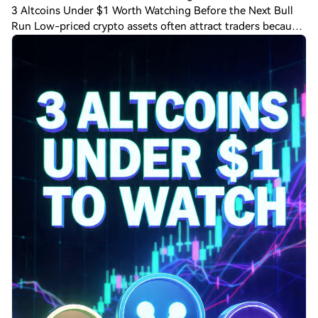
3 Altcoins Under $1 Worth Watching Before the Next Bull
Run Low-priced crypto assets often attract traders because
even relatively small price movements can create large
percentage gains. But remember