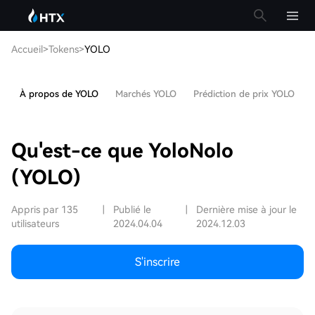
Accueil
>
Tokens
>
YOLO
À propos de YOLO
Marchés YOLO
Prédiction de prix YOLO
Qu'est-ce que YoloNolo
(YOLO)
Appris par 135
|
Publié le
|
Dernière mise à jour le
utilisateurs
2024.04.04
2024.12.03
S'inscrire