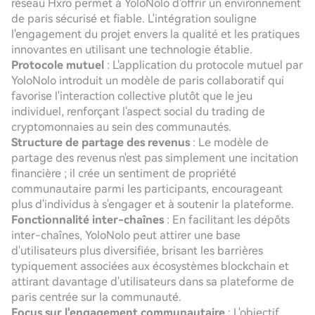
réseau Hxro permet à YoloNolo d'offrir un environnement
de paris sécurisé et fiable. L'intégration souligne
l'engagement du projet envers la qualité et les pratiques
innovantes en utilisant une technologie établie.
Protocole mutuel
: L'application du protocole mutuel par
YoloNolo introduit un modèle de paris collaboratif qui
favorise l'interaction collective plutôt que le jeu
individuel, renforçant l'aspect social du trading de
cryptomonnaies au sein des communautés.
Structure de partage des revenus
: Le modèle de
partage des revenus n'est pas simplement une incitation
financière ; il crée un sentiment de propriété
communautaire parmi les participants, encourageant
plus d'individus à s'engager et à soutenir la plateforme.
Fonctionnalité inter-chaînes
: En facilitant les dépôts
inter-chaînes, YoloNolo peut attirer une base
d'utilisateurs plus diversifiée, brisant les barrières
typiquement associées aux écosystèmes blockchain et
attirant davantage d'utilisateurs dans sa plateforme de
paris centrée sur la communauté.
Focus sur l'engagement communautaire
: L'objectif