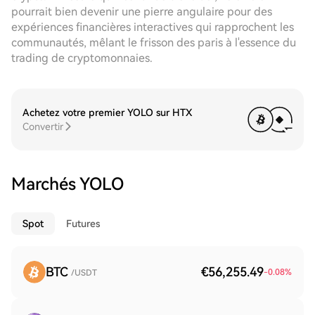
pourrait bien devenir une pierre angulaire pour des
expériences financières interactives qui rapprochent les
communautés, mêlant le frisson des paris à l'essence du
trading de cryptomonnaies.
Achetez votre premier YOLO sur HTX
Convertir
Marchés YOLO
Spot
Futures
BTC
€56,255.49
-0.08
%
/USDT