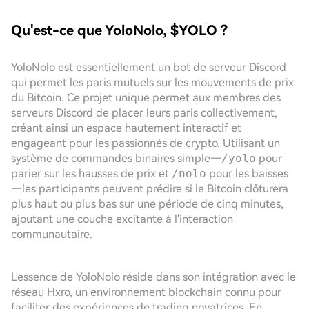
Qu'est-ce que YoloNolo, $YOLO ?
YoloNolo est essentiellement un bot de serveur Discord
qui permet les paris mutuels sur les mouvements de prix
du Bitcoin. Ce projet unique permet aux membres des
serveurs Discord de placer leurs paris collectivement,
créant ainsi un espace hautement interactif et
engageant pour les passionnés de crypto. Utilisant un
système de commandes binaires simple—
/yolo
pour
parier sur les hausses de prix et
/nolo
pour les baisses
—les participants peuvent prédire si le Bitcoin clôturera
plus haut ou plus bas sur une période de cinq minutes,
ajoutant une couche excitante à l'interaction
communautaire.
L'essence de YoloNolo réside dans son intégration avec le
réseau Hxro, un environnement blockchain connu pour
faciliter des expériences de trading novatrices. En