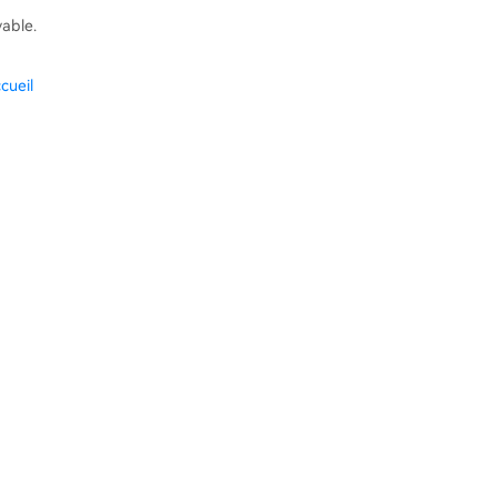
vable.
cueil