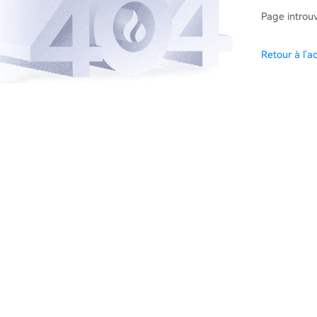
Page introu
Retour à l'ac