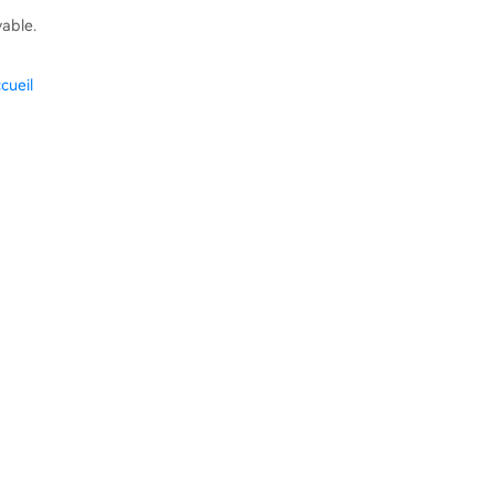
vable.
cueil