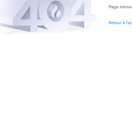
Page introu
Retour à l'ac