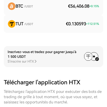
BTC
€56,406.08
+
0.15
%
/USDT
TUT
€0.130593
+
112.51
%
/USDT
Inscrivez-vous et tradez pour gagner jusqu'à
1 500 USDT
S'inscrire sur HTX
Télécharger l'application HTX
Téléchargez l'application HTX pour exécuter des bots de
trading de grille à tout moment, où que vous soyez, et
saisissez les opportunités du marché.