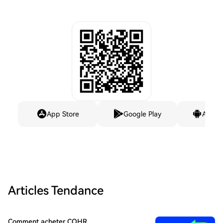
App Store
Google Play
Andro
Articles Tendance
Comment acheter COHR