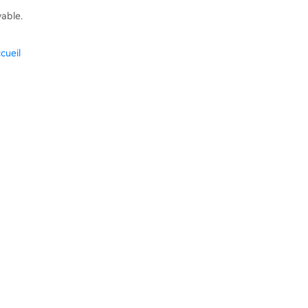
vable.
cueil