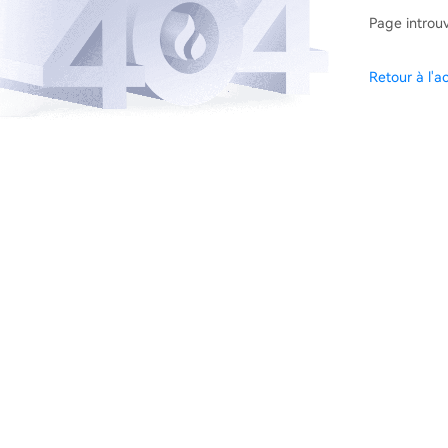
Page introu
Retour à l'ac