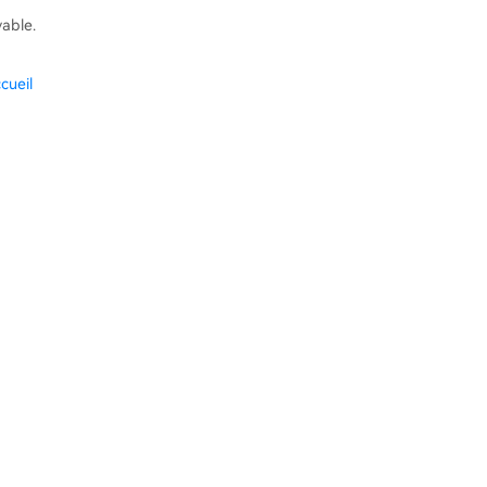
vable.
cueil