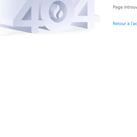
Page introu
Retour à l'ac