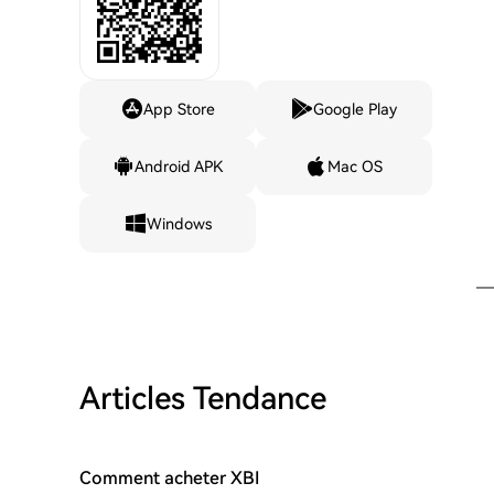
App Store
Google Play
Android APK
Mac OS
Windows
Articles Tendance
Comment acheter XBI