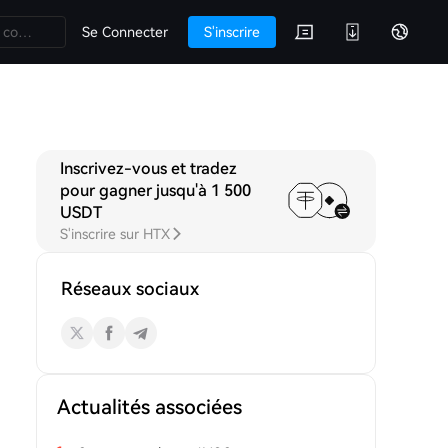
Se Connecter
S'inscrire
Inscrivez-vous et tradez
pour gagner jusqu'à 1 500
USDT
S'inscrire sur HTX
Réseaux sociaux
Actualités associées