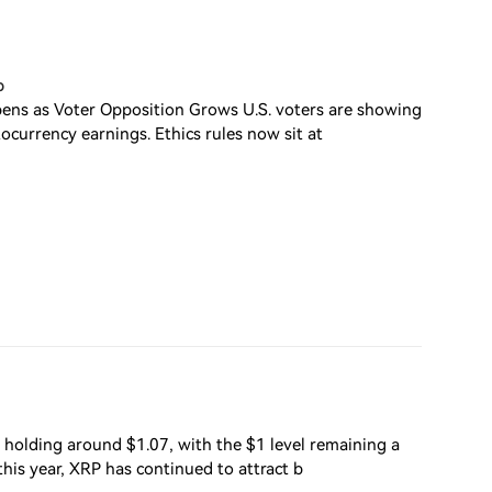
p
ens as Voter Opposition Grows U.S. voters are showing
currency earnings. Ethics rules now sit at
 holding around $1.07, with the $1 level remaining a
his year, XRP has continued to attract b