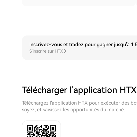
Inscrivez-vous et tradez pour gagner jusqu'à 1
S'inscrire sur HTX
Télécharger l'application HTX
Téléchargez l'application HTX pour exécuter des bo
soyez, et saisissez les opportunités du marché.