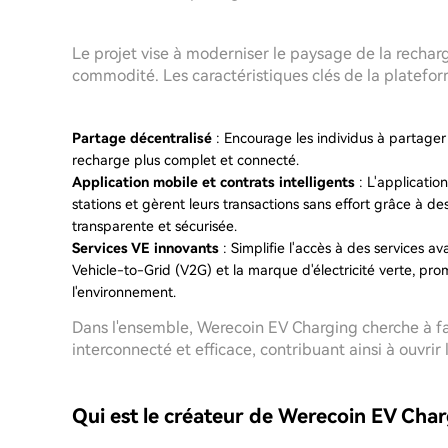
Le projet vise à moderniser le paysage de la recharg
commodité. Les caractéristiques clés de la platefor
Partage décentralisé
: Encourage les individus à partager 
recharge plus complet et connecté.
Application mobile et contrats intelligents
: L'application
stations et gèrent leurs transactions sans effort grâce à d
transparente et sécurisée.
Services VE innovants
: Simplifie l'accès à des services 
Vehicle-to-Grid (V2G) et la marque d'électricité verte, p
l'environnement.
Dans l'ensemble, Werecoin EV Charging cherche à f
interconnecté et efficace, contribuant ainsi à ouvrir
Qui est le créateur de Werecoin EV Cha