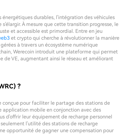
 énergétiques durables, l'intégration des véhicules
s'élargir. À mesure que cette transition progresse, le
ste et accessible est primordial. Entre en jeu
web3
et crypto qui cherche à révolutionner la manière
et gérées à travers un écosystème numérique
ckchain, Werecoin introduit une plateforme qui permet
ge de VE, augmentant ainsi le réseau et améliorant
$WRC) ?
conçue pour faciliter le partage des stations de
une application mobile en conjonction avec des
idus d'offrir leur équipement de recharge personnel
ulement l'utilité des stations de recharge
s une opportunité de gagner une compensation pour