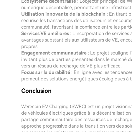
Écosystème décentralisé
: L'objectif principal de 
numérique décentralisé, permettant une infrastruct
Utilisation innovante de la blockchain
: En tirant 
sécurise les transactions des utilisateurs et encour
communauté, favorisant la confiance entre les parti
Services VE améliorés
: L'incorporation de services
avantages substantiels aux utilisateurs de VE, enco
propres.
Engagement communautaire
: Le projet souligne 
invitant plus de parties prenantes dans le marché d
vers un réseau de recharge de VE plus efficace.
Focus sur la durabilité
: En ligne avec les tendance
promeut des solutions énergétiques écologiques à tr
Conclusion
Werecoin EV Charging ($WRC) est un projet visionnai
de véhicules électriques grâce à la décentralisation
partage communautaire des ressources de recharge e
approche progressive dans la transition vers des sol