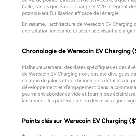
faille, tandis que Smart Charge et V2G intègrent des
promouvant l'utilisation efficace de l'énergie.
En résumé, l'architecture de Werecoin EV Charging ca
une solution innovante et sécurisée visant à élargir 
Chronologie de Werecoin EV Charging
Malheureusement, des dates spécifiques et des événe
de Werecoin EV Charging n'ont pas été divulgués da
création de jalons et de chronologies détaillés du pr
développement et d'engagement dans la communaut
pourraient aborder ce vide et fournir des éclairciss
lancement, les partenariats ou des mises à jour signi
Points clés sur Werecoin EV Charging 