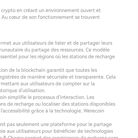
 crypto en créant un environnement ouvert et
E. Au cœur de son fonctionnement se trouvent
met aux utilisateurs de lister et de partager leurs
munautaire du partage des ressources. Ce modèle
sentiel pour les régions où les stations de recharge
tion de la blockchain garantit que toutes les
registrées de manière sécurisée et transparente. Cela
mettant aux utilisateurs de compter sur la
orique d'utilisation.
in simplifie le processus d'interaction. Les
ons de recharge ou localiser des stations disponibles
l'accessibilité grâce à la technologie, Werecoin
.
rnit pas seulement une plateforme pour le partage
ie aux utilisateurs pour bénéficier de technologies
Plug & Charge permet des expériences de recharge sans