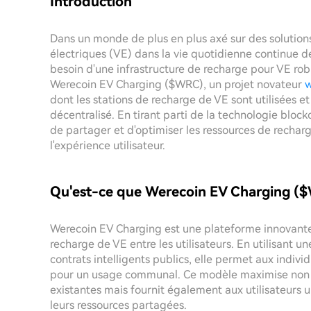
Introduction
Dans un monde de plus en plus axé sur des solutions
électriques (VE) dans la vie quotidienne continue de 
besoin d'une infrastructure de recharge pour VE robu
Werecoin EV Charging ($WRC), un projet novateur
dont les stations de recharge de VE sont utilisées 
décentralisé. En tirant parti de la technologie blo
de partager et d'optimiser les ressources de rechar
l'expérience utilisateur.
Qu'est-ce que Werecoin EV Charging (
Werecoin EV Charging est une plateforme innovante 
recharge de VE entre les utilisateurs. En utilisant 
contrats intelligents publics, elle permet aux indiv
pour un usage communal. Ce modèle maximise non se
existantes mais fournit également aux utilisateur
leurs ressources partagées.