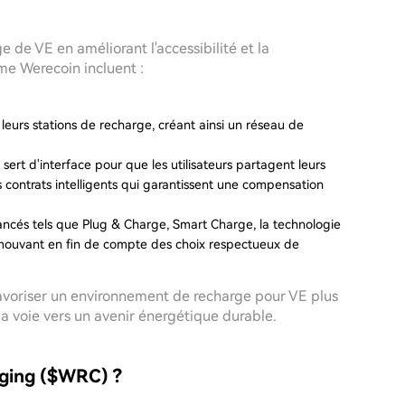
e de VE en améliorant l'accessibilité et la
me Werecoin incluent :
leurs stations de recharge, créant ainsi un réseau de
 sert d'interface pour que les utilisateurs partagent leurs
es contrats intelligents qui garantissent une compensation
avancés tels que Plug & Charge, Smart Charge, la technologie
romouvant en fin de compte des choix respectueux de
avoriser un environnement de recharge pour VE plus
 la voie vers un avenir énergétique durable.
rging ($WRC) ?