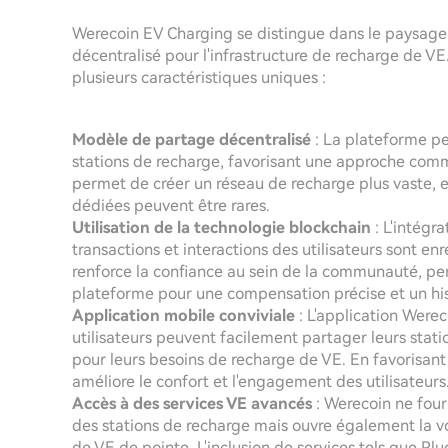
Werecoin EV Charging se distingue dans le paysage
décentralisé pour l'infrastructure de recharge de V
plusieurs caractéristiques uniques :
Modèle de partage décentralisé
: La plateforme per
stations de recharge, favorisant une approche com
permet de créer un réseau de recharge plus vaste, es
dédiées peuvent être rares.
Utilisation de la technologie blockchain
: L'intégra
transactions et interactions des utilisateurs sont en
renforce la confiance au sein de la communauté, per
plateforme pour une compensation précise et un hist
Application mobile conviviale
: L'application Wereco
utilisateurs peuvent facilement partager leurs stati
pour leurs besoins de recharge de VE. En favorisant 
améliore le confort et l'engagement des utilisateurs
Accès à des services VE avancés
: Werecoin ne fou
des stations de recharge mais ouvre également la vo
de VE de pointe. L'inclusion de services tels que 