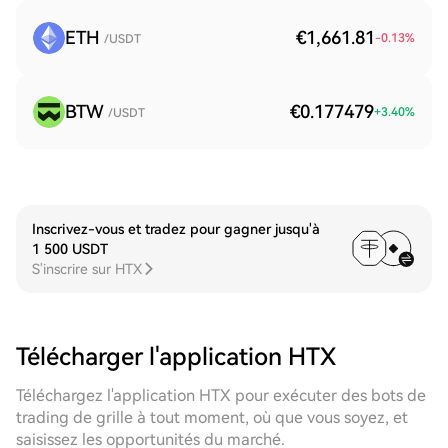
ETH
€1,661.81
-0.13
%
/USDT
BTW
€0.177479
+
3.40
%
/USDT
Inscrivez-vous et tradez pour gagner jusqu'à
1 500 USDT
S'inscrire sur HTX
Télécharger l'application HTX
Téléchargez l'application HTX pour exécuter des bots de
trading de grille à tout moment, où que vous soyez, et
saisissez les opportunités du marché.