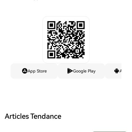
App Store
Google Play
Andro
Articles Tendance