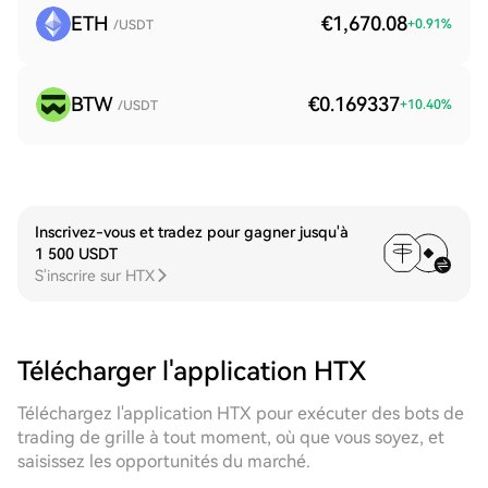
ETH
€1,670.08
+
0.91
%
/USDT
BTW
€0.169337
+
10.40
%
/USDT
Inscrivez-vous et tradez pour gagner jusqu'à
1 500 USDT
S'inscrire sur HTX
Télécharger l'application HTX
Téléchargez l'application HTX pour exécuter des bots de
trading de grille à tout moment, où que vous soyez, et
saisissez les opportunités du marché.