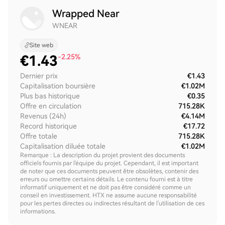
Wrapped Near
WNEAR
Site web
€
1.43
-2.25%
Dernier prix
€1.43
Capitalisation boursière
€1.02M
Plus bas historique
€0.35
Offre en circulation
715.28K
Revenus (24h)
€4.14M
Record historique
€17.72
Offre totale
715.28K
Capitalisation diluée totale
€1.02M
Remarque : La description du projet provient des documents
officiels fournis par l'équipe du projet. Cependant, il est important
de noter que ces documents peuvent être obsolètes, contenir des
erreurs ou omettre certains détails. Le contenu fourni est à titre
informatif uniquement et ne doit pas être considéré comme un
conseil en investissement. HTX ne assume aucune responsabilité
pour les pertes directes ou indirectes résultant de l'utilisation de ces
informations.