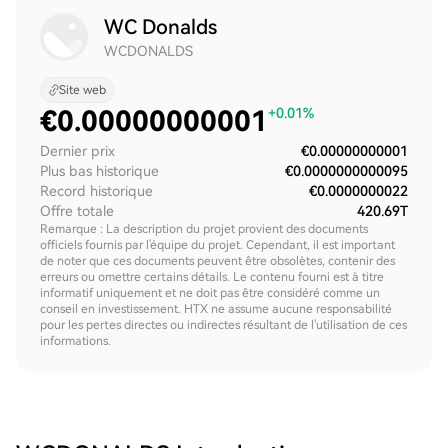
WC Donalds
WCDONALDS
Site web
€
0.00000000001
+0.01%
Dernier prix
€0.00000000001
Plus bas historique
€0.0000000000095
Record historique
€0.0000000022
Offre totale
420.69T
Remarque : La description du projet provient des documents
officiels fournis par l'équipe du projet. Cependant, il est important
de noter que ces documents peuvent être obsolètes, contenir des
erreurs ou omettre certains détails. Le contenu fourni est à titre
informatif uniquement et ne doit pas être considéré comme un
conseil en investissement. HTX ne assume aucune responsabilité
pour les pertes directes ou indirectes résultant de l'utilisation de ces
informations.