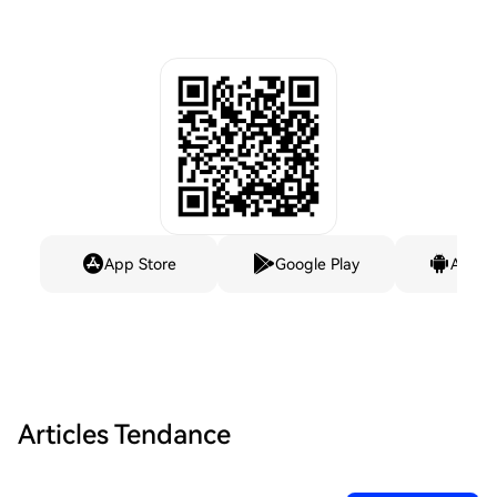
App Store
Google Play
Andro
Articles Tendance