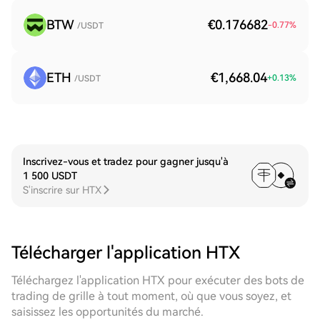
BTW
€0.176682
-0.77
%
/USDT
ETH
€1,668.04
+
0.13
%
/USDT
Inscrivez-vous et tradez pour gagner jusqu'à
1 500 USDT
S'inscrire sur HTX
Télécharger l'application HTX
Téléchargez l'application HTX pour exécuter des bots de
trading de grille à tout moment, où que vous soyez, et
saisissez les opportunités du marché.