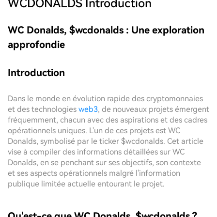
WCDONALDS
Introduction
WC Donalds, $wcdonalds : Une exploration
approfondie
Introduction
Dans le monde en évolution rapide des cryptomonnaies
et des technologies
web3
, de nouveaux projets émergent
fréquemment, chacun avec des aspirations et des cadres
opérationnels uniques. L'un de ces projets est WC
Donalds, symbolisé par le ticker $wcdonalds. Cet article
vise à compiler des informations détaillées sur WC
Donalds, en se penchant sur ses objectifs, son contexte
et ses aspects opérationnels malgré l'information
publique limitée actuelle entourant le projet.
Qu'est-ce que WC Donalds, $wcdonalds ?