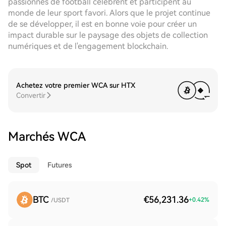
passionnés de football célèbrent et participent au
monde de leur sport favori. Alors que le projet continue
de se développer, il est en bonne voie pour créer un
impact durable sur le paysage des objets de collection
numériques et de l'engagement blockchain.
Achetez votre premier WCA sur HTX
Convertir
Marchés WCA
Spot
Futures
BTC
€56,231.36
+
0.42
%
/USDT