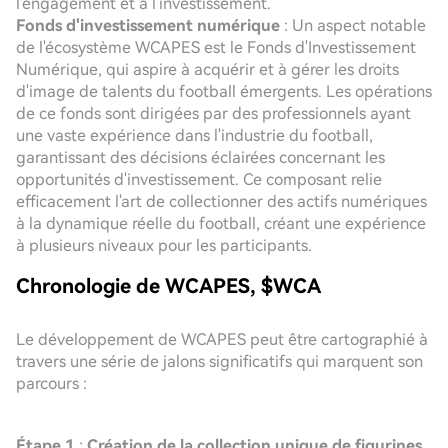
l'engagement et à l'investissement.
Fonds d'investissement numérique
: Un aspect notable
de l'écosystème WCAPES est le Fonds d'Investissement
Numérique, qui aspire à acquérir et à gérer les droits
d'image de talents du football émergents. Les opérations
de ce fonds sont dirigées par des professionnels ayant
une vaste expérience dans l'industrie du football,
garantissant des décisions éclairées concernant les
opportunités d'investissement. Ce composant relie
efficacement l'art de collectionner des actifs numériques
à la dynamique réelle du football, créant une expérience
à plusieurs niveaux pour les participants.
Chronologie de WCAPES, $WCA
Le développement de WCAPES peut être cartographié à
travers une série de jalons significatifs qui marquent son
parcours :
Étape 1
:
Création de la collection unique de figurines