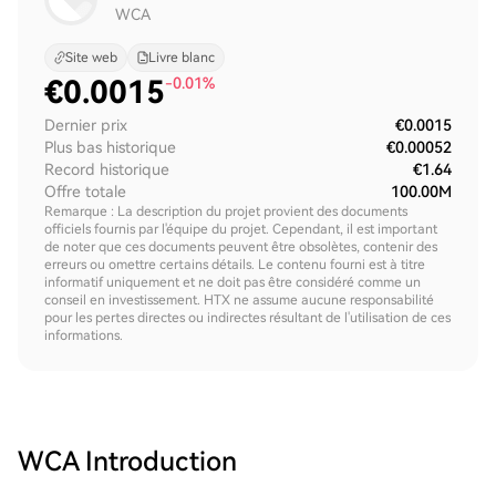
WCA
Site web
Livre blanc
€
0.0015
-0.01%
Dernier prix
€0.0015
Plus bas historique
€0.00052
Record historique
€1.64
Offre totale
100.00M
Remarque : La description du projet provient des documents
officiels fournis par l'équipe du projet. Cependant, il est important
de noter que ces documents peuvent être obsolètes, contenir des
erreurs ou omettre certains détails. Le contenu fourni est à titre
informatif uniquement et ne doit pas être considéré comme un
conseil en investissement. HTX ne assume aucune responsabilité
pour les pertes directes ou indirectes résultant de l'utilisation de ces
informations.
WCA
Introduction