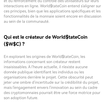
et du renforcement du contrôle des utilisateurs sur leurs
interactions en ligne. World$tateCoin entend s'aligner sur
ces principes, bien que les applications spécifiques et les
fonctionnalités de la monnaie soient encore en discussion
au sein de la communauté.
Qui est le créateur de World$tateCoin
($W$C) ?
En explorant les origines de World$tateCoin, les
informations concernant son créateur restent
insaisissables. À l'heure actuelle, il n'existe aucune
donnée publique identifiant les individus ou les
organisations derrière le projet. Cette obscurité peut
jeter une ombre d'incertitude sur la crédibilité du projet,
mais l'engagement envers l'innovation au sein du cadre
des cryptomonnaies pourrait être une force motrice pour
son adoption future.