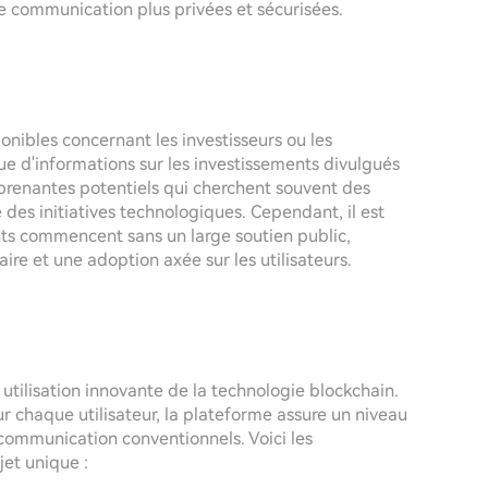
e communication plus privées et sécurisées.
ponibles concernant les investisseurs ou les
e d'informations sur les investissements divulgués
s prenantes potentiels qui cherchent souvent des
e des initiatives technologiques. Cependant, il est
ts commencent sans un large soutien public,
re et une adoption axée sur les utilisateurs.
tilisation innovante de la technologie blockchain.
r chaque utilisateur, la plateforme assure un niveau
communication conventionnels. Voici les
jet unique :