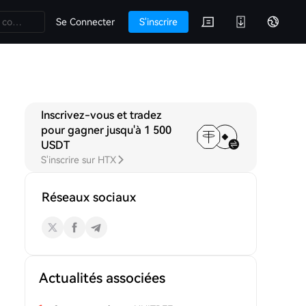
Se Connecter
S'inscrire
Inscrivez-vous et tradez
cussions
pour gagner jusqu'à 1 500
USDT
S'inscrire sur HTX
Réseaux sociaux
Actualités associées