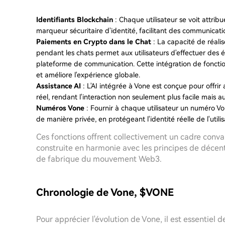
Identifiants Blockchain
: Chaque utilisateur se voit attri
marqueur sécuritaire d'identité, facilitant des communicat
Paiements en Crypto dans le Chat
: La capacité de réali
pendant les chats permet aux utilisateurs d'effectuer des 
plateforme de communication. Cette intégration de fonction
et améliore l'expérience globale.
Assistance AI
: L'AI intégrée à Vone est conçue pour offrir 
réel, rendant l'interaction non seulement plus facile mais a
Numéros Vone
: Fournir à chaque utilisateur un numéro Vo
de manière privée, en protégeant l'identité réelle de l'utilis
Ces fonctions offrent collectivement un cadre con
construite en harmonie avec les principes de décentr
de fabrique du mouvement Web3.
Chronologie de Vone, $VONE
Pour apprécier l'évolution de Vone, il est essentie