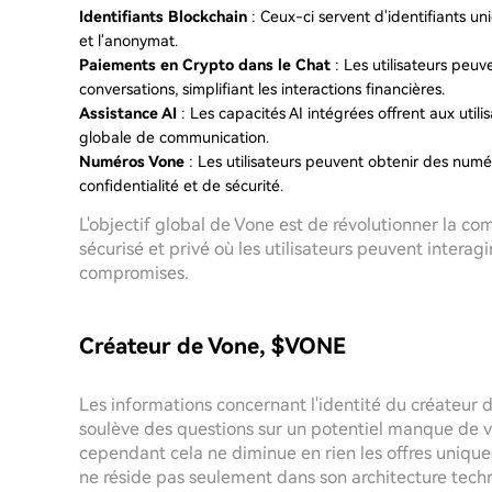
Identifiants Blockchain
: Ceux-ci servent d'identifiants un
et l'anonymat.
Paiements en Crypto dans le Chat
: Les utilisateurs peu
conversations, simplifiant les interactions financières.
Assistance AI
: Les capacités AI intégrées offrent aux util
globale de communication.
Numéros Vone
: Les utilisateurs peuvent obtenir des num
confidentialité et de sécurité.
L'objectif global de Vone est de révolutionner la 
sécurisé et privé où les utilisateurs peuvent interag
compromises.
Créateur de Vone, $VONE
Les informations concernant l'identité du créateur
soulève des questions sur un potentiel manque de v
cependant cela ne diminue en rien les offres uniques 
ne réside pas seulement dans son architecture techn