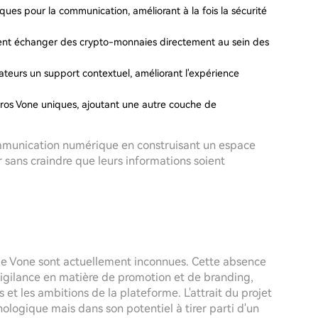
iques pour la communication, améliorant à la fois la sécurité
vent échanger des crypto-monnaies directement au sein des
isateurs un support contextuel, améliorant l'expérience
éros Vone uniques, ajoutant une autre couche de
communication numérique en construisant un espace
ir sans craindre que leurs informations soient
 de Vone sont actuellement inconnues. Cette absence
igilance en matière de promotion et de branding,
et les ambitions de la plateforme. L'attrait du projet
ologique mais dans son potentiel à tirer parti d'un