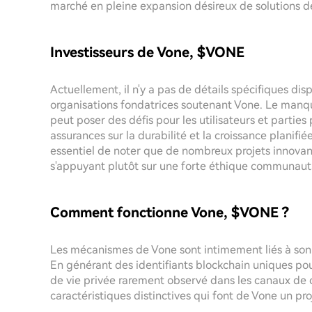
marché en pleine expansion désireux de solutions d
Investisseurs de Vone, $VONE
Actuellement, il n'y a pas de détails spécifiques dis
organisations fondatrices soutenant Vone. Le manqu
peut poser des défis pour les utilisateurs et partie
assurances sur la durabilité et la croissance planifié
essentiel de noter que de nombreux projets innovan
s'appuyant plutôt sur une forte éthique communautai
Comment fonctionne Vone, $VONE ?
Les mécanismes de Vone sont intimement liés à son u
En générant des identifiants blockchain uniques pou
de vie privée rarement observé dans les canaux de 
caractéristiques distinctives qui font de Vone un pro