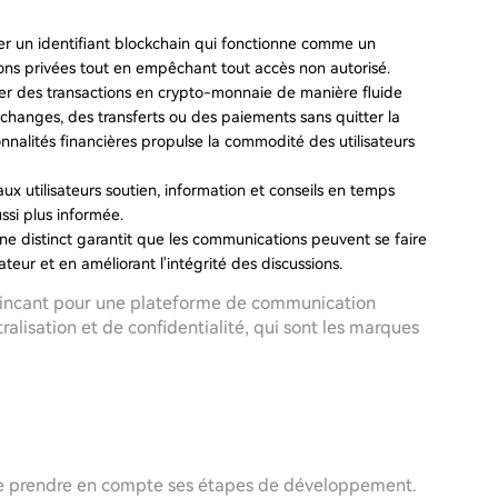
buer un identifiant blockchain qui fonctionne comme un
ions privées tout en empêchant tout accès non autorisé.
ser des transactions en crypto-monnaie de manière fluide
échanges, des transferts ou des paiements sans quitter la
nalités financières propulse la commodité des utilisateurs
aux utilisateurs soutien, information et conseils en temps
ussi plus informée.
ne distinct garantit que les communications peuvent se faire
ateur et en améliorant l'intégrité des discussions.
vaincant pour une plateforme de communication
alisation et de confidentialité, qui sont les marques
l de prendre en compte ses étapes de développement.