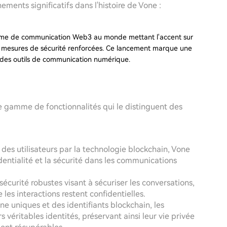
ents significatifs dans l'histoire de Vone :
orme de communication Web3 au monde mettant l'accent sur
es mesures de sécurité renforcées. Ce lancement marque une
 des outils de communication numérique.
e gamme de fonctionnalités qui le distinguent des
é des utilisateurs par la technologie blockchain, Vone
dentialité et la sécurité dans les communications
sécurité robustes visant à sécuriser les conversations,
 les interactions restent confidentielles.
e uniques et des identifiants blockchain, les
véritables identités, préservant ainsi leur vie privée