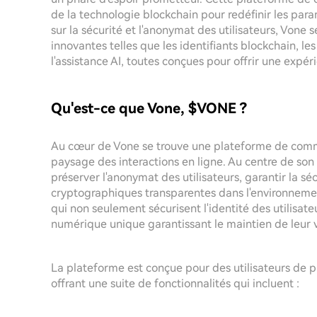
de la technologie blockchain pour redéfinir les par
sur la sécurité et l'anonymat des utilisateurs, Vone
innovantes telles que les identifiants blockchain, l
l'assistance AI, toutes conçues pour offrir une expé
Qu'est-ce que Vone, $VONE ?
Au cœur de Vone se trouve une plateforme de commu
paysage des interactions en ligne. Au centre de son o
préserver l'anonymat des utilisateurs, garantir la sé
cryptographiques transparentes dans l'environnement
qui non seulement sécurisent l'identité des utilisa
numérique unique garantissant le maintien de leur v
La plateforme est conçue pour des utilisateurs de p
offrant une suite de fonctionnalités qui incluent :