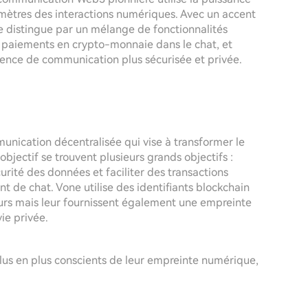
amètres des interactions numériques. Avec un accent
 se distingue par un mélange de fonctionnalités
es paiements en crypto-monnaie dans le chat, et
rience de communication plus sécurisée et privée.
nication décentralisée qui vise à transformer le
bjectif se trouvent plusieurs grands objectifs :
curité des données et faciliter des transactions
 de chat. Vone utilise des identifiants blockchain
teurs mais leur fournissent également une empreinte
ie privée.
lus en plus conscients de leur empreinte numérique,