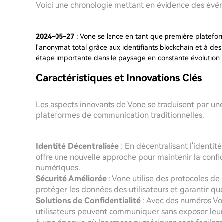
Voici une chronologie mettant en évidence des événem
2024-05-27
: Vone se lance en tant que première platef
l'anonymat total grâce aux identifiants blockchain et à d
étape importante dans le paysage en constante évolution
Caractéristiques et Innovations Clés
Les aspects innovants de Vone se traduisent par un
plateformes de communication traditionnelles.
Identité Décentralisée
: En décentralisant l'identit
offre une nouvelle approche pour maintenir la confi
numériques.
Sécurité Améliorée
: Vone utilise des protocoles de 
protéger les données des utilisateurs et garantir que
Solutions de Confidentialité
: Avec des numéros Von
utilisateurs peuvent communiquer sans exposer leurs 