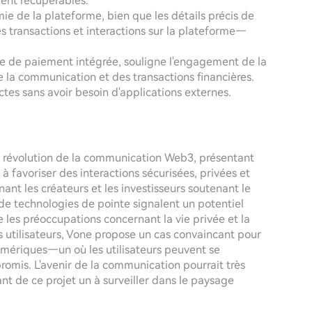
ent récupérables.
ie de la plateforme, bien que les détails précis de
des transactions et interactions sur la plateforme—
lle de paiement intégrée, souligne l'engagement de la
 la communication et des transactions financières.
ctes sans avoir besoin d'applications externes.
a révolution de la communication Web3, présentant
favoriser des interactions sécurisées, privées et
nt les créateurs et les investisseurs soutenant le
 de technologies de pointe signalent un potentiel
ue les préoccupations concernant la vie privée et la
s utilisateurs, Vone propose un cas convaincant pour
ériques—un où les utilisateurs peuvent se
romis. L'avenir de la communication pourrait très
nt de ce projet un à surveiller dans le paysage