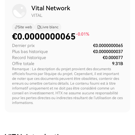
Vital Network
VITAL
Site web
Livre blanc
€
0.0000000065
-0.01%
Dernier prix
€0.0000000065
Plus bas historique
€0.0000000037
Record historique
€0.000077
Offre totale
9.31B
Remarque : La description du projet provient des documents
officiels fournis par l'équipe du projet. Cependant, il est important
de noter que ces documents peuvent être obsolètes, contenir des
erreurs ou omettre certains détails. Le contenu fourni est à titre
informatif uniquement et ne doit pas être considéré comme un
conseil en investissement. HTX ne assume aucune responsabilité
pour les pertes directes ou indirectes résultant de l'utilisation de ces
informations.