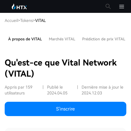
Accueil
>
Tokens
>
VITAL
À propos de VITAL
Marchés VITAL
Prédiction de prix VITAL
Qu'est-ce que Vital Network
(VITAL)
Appris par 159
|
Publié le
|
Dernière mise à jour le
utilisateurs
2024.04.05
2024.12.03
S'inscrire