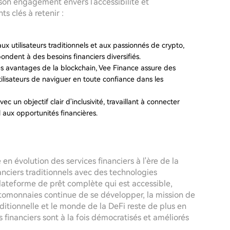
son engagement envers l'accessibilité et
ts clés à retenir :
aux utilisateurs traditionnels et aux passionnés de crypto,
ondent à des besoins financiers diversifiés.
es avantages de la blockchain, Vee Finance assure des
ilisateurs de naviguer en toute confiance dans les
c un objectif clair d'inclusivité, travaillant à connecter
 aux opportunités financières.
en évolution des services financiers à l'ère de la
anciers traditionnels avec des technologies
plateforme de prêt complète qui est accessible,
ptomonnaies continue de se développer, la mission de
ditionnelle et le monde de la DeFi reste de plus en
 financiers sont à la fois démocratisés et améliorés