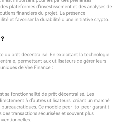
Il est important pour les parties prenantes
 des plateformes d'investissement et des analyses de
utiens financiers du projet. La présence
ité et favoriser la durabilité d'une initiative crypto.
 ?
 du prêt décentralisé. En exploitant la technologie
entrale, permettant aux utilisateurs de gérer leurs
 uniques de Vee Finance :
t sa fonctionnalité de prêt décentralisé. Les
directement à d'autres utilisateurs, créant un marché
es bureaucratiques. Ce modèle peer-to-peer garantit
 des transactions sécurisées et souvent plus
nventionnelles.