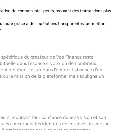
isation de contrats intelligents, assurant des transactions plus
.
munauté grâce à des opérations transparentes, permettant
n.
té spécifique du créateur de Vee Finance reste
bituelle dans l'espace crypto, où de nombreux
 qui préfèrent rester dans l'ombre. L'absence d'un
é ou la mission de la plateforme, mais souligne un
seurs, montrant leur confiance dans sa vision et son
ques concernant les identités de ces investisseurs ne