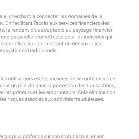
le, cherchant à connecter les domaines de la
. En facilitant l'accès aux services financiers des
eurs, la rendant plus adaptable au paysage financier
nt une passerelle prometteuse pour les individus qui
écentralisé, leur permettant de découvrir les
des systèmes traditionnels.
les utilisateurs est les mesures de sécurité mises en
uent un rôle clé dans la protection des transactions,
 les prêteurs et les emprunteurs. Cela élimine non
les risques associés aux activités frauduleuses.
rçus plus profonds sur son statut actuel et son