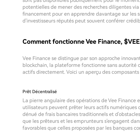
sont pas disponibles publiquement pour le moment. 
potentielles de mener des recherches diligentes via
financement pour en apprendre davantage sur les so
d'investisseurs réputés peut souvent conférer crédibil
Comment fonctionne Vee Finance, $VEE
Vee Finance se distingue par son approche innovante
blockchain, la plateforme fonctionne sans autorité c
actifs directement. Voici un aperçu des composants
Prêt Décentralisé
La pierre angulaire des opérations de Vee Finance es
utilisateurs peuvent prêter leurs actifs numériques 
dénué de frais bancaires traditionnels et d'obstacl
que les prêteurs et les emprunteurs s'engagent dans
favorables que celles proposées par les banques co