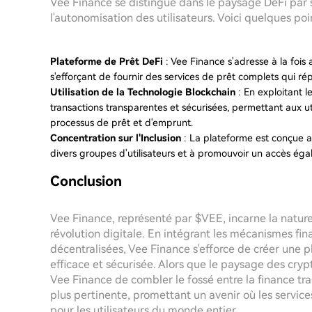
Vee Finance se distingue dans le paysage DeFi par 
l'autonomisation des utilisateurs. Voici quelques poin
Plateforme de Prêt DeFi
: Vee Finance s'adresse à la fois 
s'efforçant de fournir des services de prêt complets qui rép
Utilisation de la Technologie Blockchain
: En exploitant l
transactions transparentes et sécurisées, permettant aux ut
processus de prêt et d'emprunt.
Concentration sur l'Inclusion
: La plateforme est conçue ave
divers groupes d'utilisateurs et à promouvoir un accès égal
Conclusion
Vee Finance, représenté par $VEE, incarne la nature 
révolution digitale. En intégrant les mécanismes fin
décentralisées, Vee Finance s'efforce de créer une 
efficace et sécurisée. Alors que le paysage des cry
Vee Finance de combler le fossé entre la finance tra
plus pertinente, promettant un avenir où les services
pour les utilisateurs du monde entier.