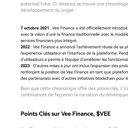
potentiel futur. Ci-dessous se trouve une chronologi
développement du projet :
7 octobre 2021
: Vee Finance a été officiellement introdui
avec la vision d'unir la finance traditionnelle avec le modè
services financiers plus intégré.
2022
: Vee Finance a annoncé l'achèvement réussi de sa ph
l'expérience utilisateur et l'interface de la plateforme. Pen
d'utilisateurs a permis à l'équipe d'améliorer les fonctionnali
2023
: D'autres mises à jour ont inclus l'expansion des prot
renforçant la position de Vee Finance en tant que platefo
des partenariats avec d'autres initiatives blockchain pour é
Bien que cette chronologie offre des jalons clés, il s
continueront de façonner la narration du développ
Points Clés sur Vee Finance, $VEE