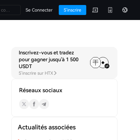
Se Connecter
S'inscrire
Inscrivez-vous et tradez
s
pour gagner jusqu'à 1 500
USDT
S'inscrire sur HTX
Réseaux sociaux
Actualités associées