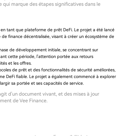
e qui marque des étapes significatives dans le
t en tant que plateforme de prêt DeFi. Le projet a été lancé
le de finance décentralisée, visant à créer un écosystème de
ase de développement initiale, se concentrant sur
dant cette période, l'attention portée aux retours
tés et les offres.
ocoles de prêt et des fonctionnalités de sécurité améliorées,
rme DeFi fiable. Le projet a également commencé à explorer
largir sa portée et ses capacités de service.
'agit d'un document vivant, et des mises à jour
ement de Vee Finance.