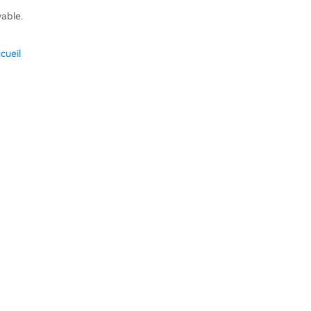
vable.
cueil