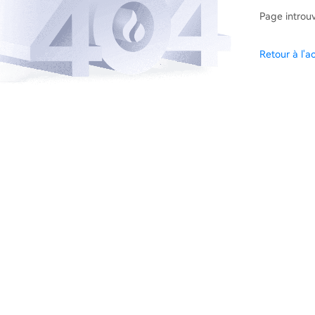
Page introu
Retour à l'ac