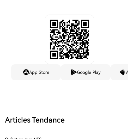
App Store
Google Play
Andro
Articles Tendance