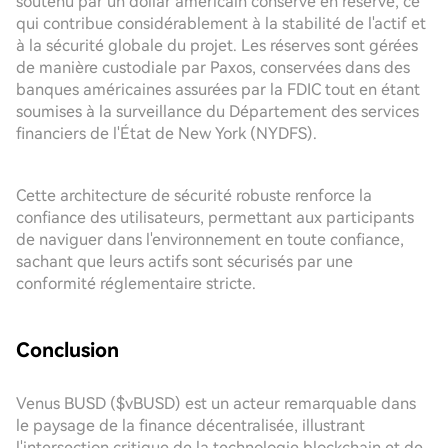
soutenu par un dollar américain conservé en réserve, ce
qui contribue considérablement à la stabilité de l'actif et
à la sécurité globale du projet. Les réserves sont gérées
de manière custodiale par Paxos, conservées dans des
banques américaines assurées par la FDIC tout en étant
soumises à la surveillance du Département des services
financiers de l'État de New York (NYDFS).
Cette architecture de sécurité robuste renforce la
confiance des utilisateurs, permettant aux participants
de naviguer dans l'environnement en toute confiance,
sachant que leurs actifs sont sécurisés par une
conformité réglementaire stricte.
Conclusion
Venus BUSD ($vBUSD) est un acteur remarquable dans
le paysage de la finance décentralisée, illustrant
l'intersection critique de la technologie blockchain et de