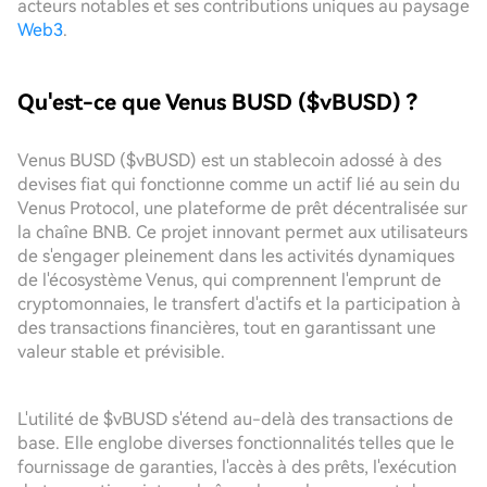
acteurs notables et ses contributions uniques au paysage
Web3
.
Qu'est-ce que Venus BUSD ($vBUSD) ?
Venus BUSD ($vBUSD) est un stablecoin adossé à des
devises fiat qui fonctionne comme un actif lié au sein du
Venus Protocol, une plateforme de prêt décentralisée sur
la chaîne BNB. Ce projet innovant permet aux utilisateurs
de s'engager pleinement dans les activités dynamiques
de l'écosystème Venus, qui comprennent l'emprunt de
cryptomonnaies, le transfert d'actifs et la participation à
des transactions financières, tout en garantissant une
valeur stable et prévisible.
L'utilité de $vBUSD s'étend au-delà des transactions de
base. Elle englobe diverses fonctionnalités telles que le
fournissage de garanties, l'accès à des prêts, l'exécution