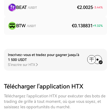
BEAT
€2.0025
-3.44
%
/USDT
BTW
€0.138831
+
9.32
%
/USDT
Inscrivez-vous et tradez pour gagner jusqu'à
1 500 USDT
S'inscrire sur HTX
Télécharger l'application HTX
Téléchargez l'application HTX pour exécuter des bots de
trading de grille à tout moment, où que vous soyez, et
saisissez les opportunités du marché.