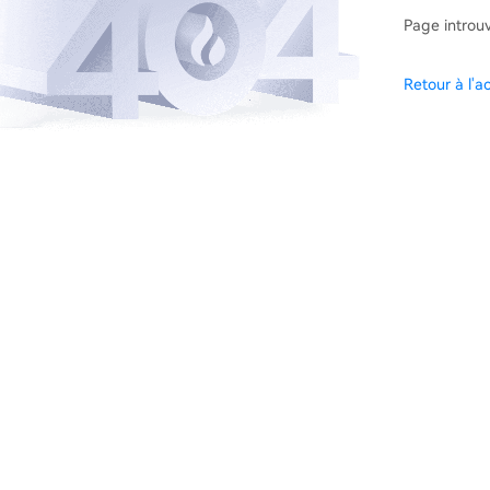
Page introu
Retour à l'ac