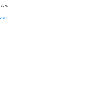
vable.
cueil