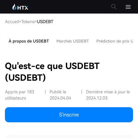
Accueil
>
Tokens
>
USDEBT
À propos de USDEBT
Marchés USDEBT
Prédiction de prix U
Qu'est-ce que USDEBT
(USDEBT)
Appris par 183
|
Publié le
|
Dernière mise à jour le
utilisateurs
2024.04.04
2024.12.03
S'inscrire