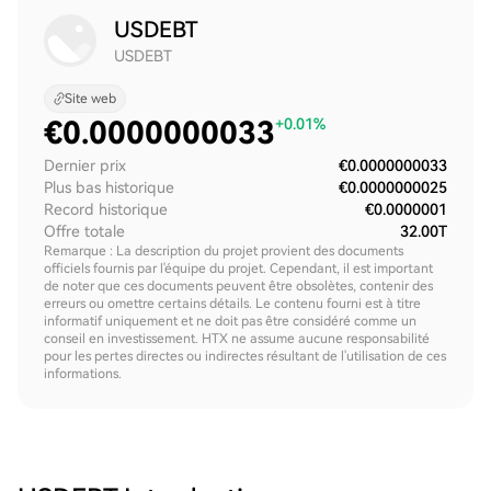
USDEBT
USDEBT
Site web
€
0.0000000033
+0.01%
Dernier prix
€0.0000000033
Plus bas historique
€0.0000000025
Record historique
€0.0000001
Offre totale
32.00T
Remarque : La description du projet provient des documents
officiels fournis par l'équipe du projet. Cependant, il est important
de noter que ces documents peuvent être obsolètes, contenir des
erreurs ou omettre certains détails. Le contenu fourni est à titre
informatif uniquement et ne doit pas être considéré comme un
conseil en investissement. HTX ne assume aucune responsabilité
pour les pertes directes ou indirectes résultant de l'utilisation de ces
informations.