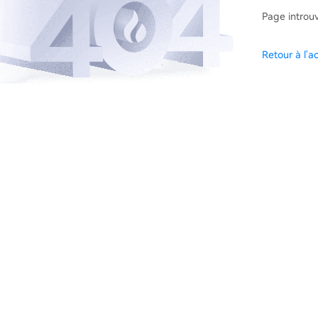
Page introu
Retour à l'ac