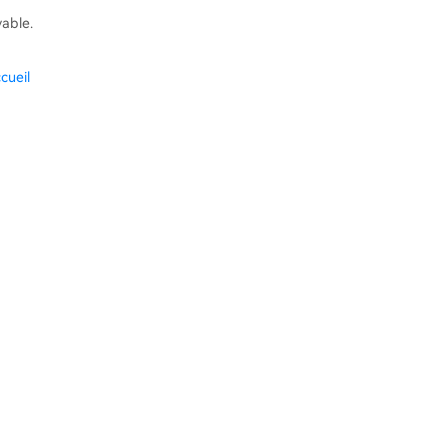
vable.
cueil