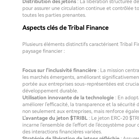
Distribution des jetons
: La libération structurée d
pour assurer une circulation continue et contrôlée 
toutes les parties prenantes.
Aspects clés de Tribal Finance
Plusieurs éléments distinctifs caractérisent Tribal F
paysage financier :
Focus sur l'inclusivité financière
: La mission centr
les marchés émergents, améliorant significativement 
portée aux entreprises sous-représentées est crucia
développement durable.
Utilisation innovante de la technologie
: En adopta
améliorer l'efficacité, la transparence et la sécurit
non seulement aux entreprises, mais renforce égal
L'avantage du jeton $TRIBL
: Le jeton ERC-20 $TRI
incarne l'ensemble de l'effort de l'écosystème pour c
des interactions financières variées.
Stratégie de libération de jetons réfléchie
: Assurer