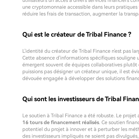
utilisateurs un accès à divers services financiers co
une cryptomonnaie accessible dans leurs pratiques f
réduire les frais de transaction, augmenter la transpa
Qui est le créateur de Tribal Finance ?
L'identité du créateur de Tribal Finance n'est pas 
Cette absence d'informations spécifiques souligne u
émergent souvent de équipes collaboratives plutôt q
puissions pas désigner un créateur unique, il est év
dévouée engagée à développer des solutions finan
Qui sont les investisseurs de Tribal Fina
Le soutien à Tribal Finance a été robuste. Le projet 
16 tours de financement réalisés
. Ce soutien fina
potentiel du projet à innover et à perturber les méth
des investisseurs impliqués ne soient pas divulgués, 