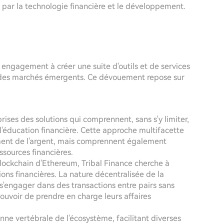
s par la technologie financière et le développement.
engagement à créer une suite d'outils et de services
s des marchés émergents. Ce dévouement repose sur
prises des solutions qui comprennent, sans s'y limiter,
 l'éducation financière. Cette approche multifacette
ement de l'argent, mais comprennent également
sources financières.
blockchain d'Ethereum, Tribal Finance cherche à
tions financières. La nature décentralisée de la
s'engager dans des transactions entre pairs sans
pouvoir de prendre en charge leurs affaires
nne vertébrale de l'écosystème, facilitant diverses