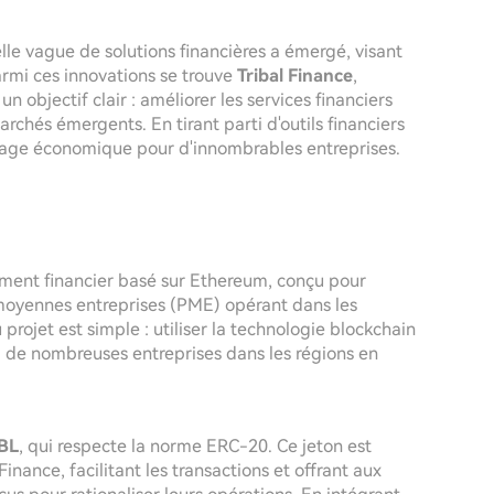
lle vague de solutions financières a émergé, visant
armi ces innovations se trouve
Tribal Finance
,
 un objectif clair : améliorer les services financiers
rchés émergents. En tirant parti d'outils financiers
ysage économique pour d'innombrables entreprises.
ement financier basé sur Ethereum, conçu pour
et moyennes entreprises (PME) opérant dans les
rojet est simple : utiliser la technologie blockchain
l de nombreuses entreprises dans les régions en
IBL
, qui respecte la norme ERC-20. Ce jeton est
inance, facilitant les transactions et offrant aux