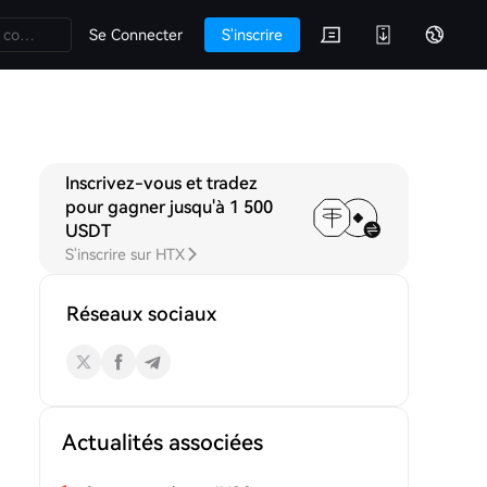
Se Connecter
S'inscrire
Inscrivez-vous et tradez
cussions
pour gagner jusqu'à 1 500
USDT
S'inscrire sur HTX
Réseaux sociaux
Actualités associées