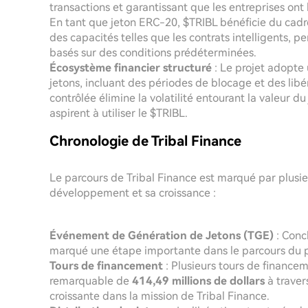
transactions et garantissant que les entreprises ont 
En tant que jeton ERC-20, $TRIBL bénéficie du cadr
des capacités telles que les contrats intelligents, 
basés sur des conditions prédéterminées.
Écosystème financier structuré
: Le projet adopte 
jetons, incluant des périodes de blocage et des libér
contrôlée élimine la volatilité entourant la valeur du 
aspirent à utiliser le $TRIBL.
Chronologie de Tribal Finance
Le parcours de Tribal Finance est marqué par plusi
développement et sa croissance :
Événement de Génération de Jetons (TGE)
: Conc
marqué une étape importante dans le parcours du pro
Tours de financement
: Plusieurs tours de financem
remarquable de
414,49 millions de dollars
à trave
croissante dans la mission de Tribal Finance.