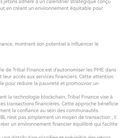
es jetons adhère à un calendrier stratégique conçu
tout en créant un environnement équitable pour
inance, montrant son potentiel à influencer le
ale de Tribal Finance est d'autonomiser les PME dans
leur accès aux services financiers. Cette attention
le pour réduire la pauvreté et promouvoir un
nt la technologie blockchain, Tribal Finance vise à
é des transactions financières. Cette approche bénéficie
ement la confiance au sein des communautés.
BL n'est pas simplement un moyen de transaction ; il
réer un environnement financier équilibré qui facilite
 une distribution planifiée et prévisible des jetons