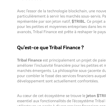
Avec l'essor de la technologie blockchain, une nouve
particulièrement à servir les marchés sous-servis. P
représentée par son jeton natif,
$TRIBL
. Ce projet a
pour les petites et moyennes entreprises dans les ma
avancés, Tribal Finance est prête à reshaper le pa
Qu'est-ce que Tribal Finance ?
Tribal Finance
est principalement un projet de pai
améliorer l'inclusivité financière pour les petites 
marchés émergents. La philosophie sous-jacente du p
pour combler le fossé des services financiers auque
développement sont actuellement confrontées.
Au cœur de cet écosystème se trouve le
jeton $TR
essentiel aux fonctionnalités de l'écosystème Tribal F