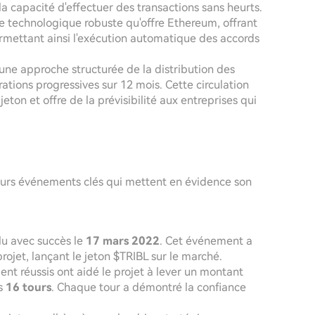
la capacité d'effectuer des transactions sans heurts.
e technologique robuste qu'offre Ethereum, offrant
permettant ainsi l'exécution automatique des accords
une approche structurée de la distribution des
ations progressives sur 12 mois. Cette circulation
jeton et offre de la prévisibilité aux entreprises qui
eurs événements clés qui mettent en évidence son
lu avec succès le
17 mars 2022
. Cet événement a
jet, lançant le jeton $TRIBL sur le marché.
ent réussis ont aidé le projet à lever un montant
rs
16 tours
. Chaque tour a démontré la confiance