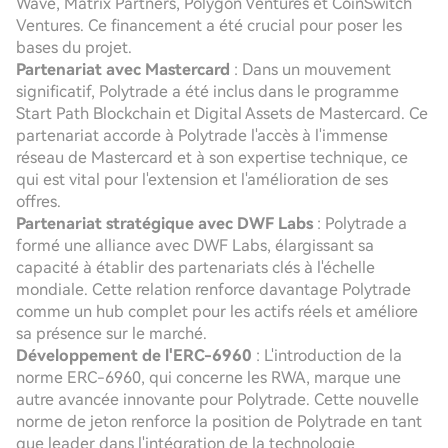
Wave, Matrix Partners, Polygon Ventures et CoinSwitch
Ventures. Ce financement a été crucial pour poser les
bases du projet.
Partenariat avec Mastercard
: Dans un mouvement
significatif, Polytrade a été inclus dans le programme
Start Path Blockchain et Digital Assets de Mastercard. Ce
partenariat accorde à Polytrade l'accès à l'immense
réseau de Mastercard et à son expertise technique, ce
qui est vital pour l'extension et l'amélioration de ses
offres.
Partenariat stratégique avec DWF Labs
: Polytrade a
formé une alliance avec DWF Labs, élargissant sa
capacité à établir des partenariats clés à l'échelle
mondiale. Cette relation renforce davantage Polytrade
comme un hub complet pour les actifs réels et améliore
sa présence sur le marché.
Développement de l'ERC-6960
: L'introduction de la
norme ERC-6960, qui concerne les RWA, marque une
autre avancée innovante pour Polytrade. Cette nouvelle
norme de jeton renforce la position de Polytrade en tant
que leader dans l'intégration de la technologie