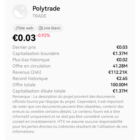
Polytrade
TRADE
Site web
Livre blanc
€
0.03
-0.92%
Dernier prix
€0.03
Capitalisation boursière
€1.37M
Plus bas historique
€0.02
Offre en circulation
41.28M
Revenus (24h)
€112.21K
Record historique
€2.65
Offre totale
100.00M
Capitalisation diluée totale
€1.37M
Remarque : La description du projet provient des documents
officiels fournis par l'équipe du projet. Cependant, il est important
de noter que ces documents peuvent être obsolètes, contenir des
erreurs ou omettre certains détails. Le contenu fourni est à titre
informatif uniquement et ne doit pas être considéré comme un
conseil en investissement. HTX ne assume aucune responsabilité
pour les pertes directes ou indirectes résultant de l'utilisation de ces
informations.