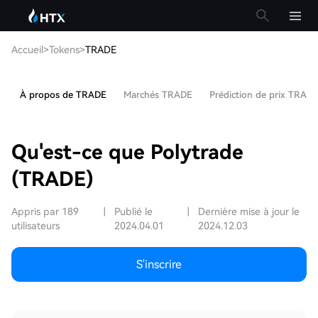
Accueil
>
Tokens
>
TRADE
À propos de TRADE
Marchés TRADE
Prédiction de prix TRAD
Qu'est-ce que Polytrade
(TRADE)
Appris par 189
|
Publié le
|
Dernière mise à jour le
utilisateurs
2024.04.01
2024.12.03
S'inscrire