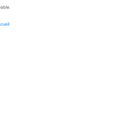
vable.
cueil