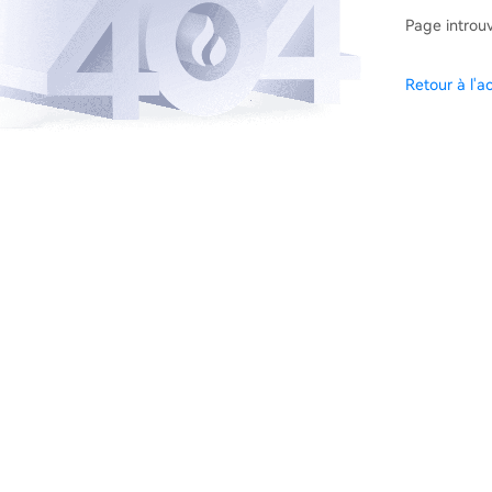
Page introu
Retour à l'ac