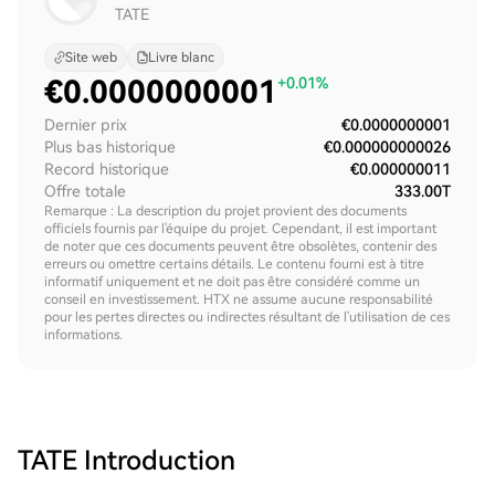
TATE
Site web
Livre blanc
€
0.0000000001
+0.01%
Dernier prix
€0.0000000001
Plus bas historique
€0.000000000026
Record historique
€0.000000011
Offre totale
333.00T
Remarque : La description du projet provient des documents
officiels fournis par l'équipe du projet. Cependant, il est important
de noter que ces documents peuvent être obsolètes, contenir des
erreurs ou omettre certains détails. Le contenu fourni est à titre
informatif uniquement et ne doit pas être considéré comme un
conseil en investissement. HTX ne assume aucune responsabilité
pour les pertes directes ou indirectes résultant de l'utilisation de ces
informations.
TATE
Introduction