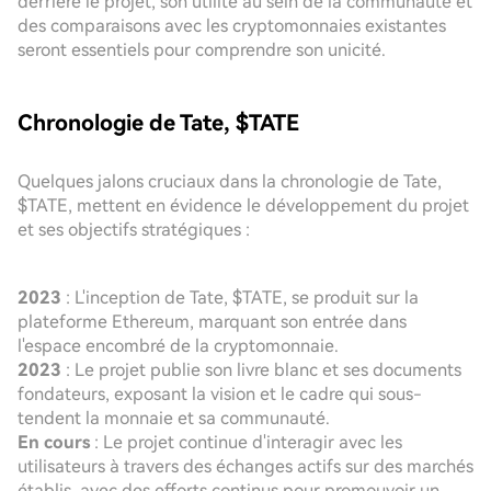
derrière le projet, son utilité au sein de la communauté et
des comparaisons avec les cryptomonnaies existantes
seront essentiels pour comprendre son unicité.
Chronologie de Tate, $TATE
Quelques jalons cruciaux dans la chronologie de Tate,
$TATE, mettent en évidence le développement du projet
et ses objectifs stratégiques :
2023
: L'inception de Tate, $TATE, se produit sur la
plateforme Ethereum, marquant son entrée dans
l'espace encombré de la cryptomonnaie.
2023
: Le projet publie son livre blanc et ses documents
fondateurs, exposant la vision et le cadre qui sous-
tendent la monnaie et sa communauté.
En cours
: Le projet continue d'interagir avec les
utilisateurs à travers des échanges actifs sur des marchés
établis, avec des efforts continus pour promouvoir un