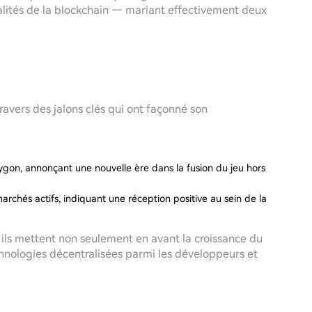
nalités de la blockchain — mariant effectivement deux
ravers des jalons clés qui ont façonné son
lygon, annonçant une nouvelle ère dans la fusion du jeu hors
 marchés actifs, indiquant une réception positive au sein de la
r ils mettent non seulement en avant la croissance du
technologies décentralisées parmi les développeurs et