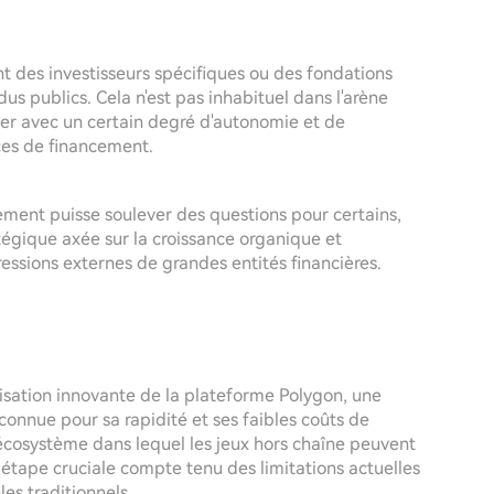
nt des investisseurs spécifiques ou des fondations
us publics. Cela n'est pas inhabituel dans l'arène
ner avec un certain degré d'autonomie et de
rces de financement.
ment puisse soulever des questions pour certains,
tégique axée sur la croissance organique et
essions externes de grandes entités financières.
isation innovante de la plateforme Polygon, une
connue pour sa rapidité et ses faibles coûts de
n écosystème dans lequel les jeux hors chaîne peuvent
étape cruciale compte tenu des limitations actuelles
es traditionnels.