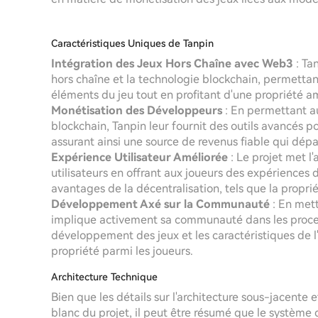
Caractéristiques Uniques de Tanpin
Intégration des Jeux Hors Chaîne avec Web3
: Tan
hors chaîne et la technologie blockchain, permettan
éléments du jeu tout en profitant d'une propriété am
Monétisation des Développeurs
: En permettant a
blockchain, Tanpin leur fournit des outils avancés p
assurant ainsi une source de revenus fiable qui dépa
Expérience Utilisateur Améliorée
: Le projet met l
utilisateurs en offrant aux joueurs des expériences
avantages de la décentralisation, tels que la proprié
Développement Axé sur la Communauté
: En mett
implique activement sa communauté dans les proces
développement des jeux et les caractéristiques de l
propriété parmi les joueurs.
Architecture Technique
Bien que les détails sur l'architecture sous-jacente e
blanc du projet, il peut être résumé que le système 