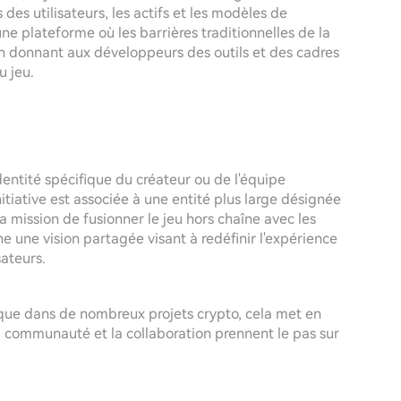
 des utilisateurs, les actifs et les modèles de
une plateforme où les barrières traditionnelles de la
n donnant aux développeurs des outils et des cadres
u jeu.
dentité spécifique du créateur ou de l'équipe
itiative est associée à une entité plus large désignée
 mission de fusionner le jeu hors chaîne avec les
e une vision partagée visant à redéfinir l'expérience
sateurs.
ique dans de nombreux projets crypto, cela met en
 communauté et la collaboration prennent le pas sur