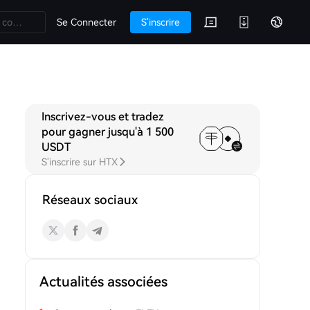
Se Connecter
S'inscrire
Inscrivez-vous et tradez
 Q&A
Discussions
pour gagner jusqu'à 1 500
USDT
S'inscrire sur HTX
Réseaux sociaux
Actualités associées