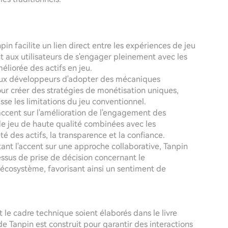
pin facilite un lien direct entre les expériences de jeu
t aux utilisateurs de s'engager pleinement avec les
éliorée des actifs en jeu.
ux développeurs d'adopter des mécaniques
our créer des stratégies de monétisation uniques,
sse les limitations du jeu conventionnel.
'accent sur l'amélioration de l'engagement des
 de jeu de haute qualité combinées avec les
té des actifs, la transparence et la confiance.
ant l'accent sur une approche collaborative, Tanpin
sus de prise de décision concernant le
'écosystème, favorisant ainsi un sentiment de
t le cadre technique soient élaborés dans le livre
de Tanpin est construit pour garantir des interactions