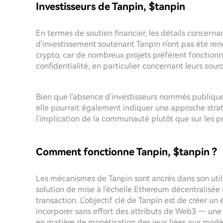
Investisseurs de Tanpin, $tanpin
En termes de soutien financier, les détails concerna
d'investissement soutenant Tanpin n'ont pas été rend
crypto, car de nombreux projets préfèrent fonction
confidentialité, en particulier concernant leurs sou
Bien que l'absence d'investisseurs nommés publique
elle pourrait également indiquer une approche stra
l'implication de la communauté plutôt que sur les pr
Comment fonctionne Tanpin, $tanpin ?
Les mécanismes de Tanpin sont ancrés dans son util
solution de mise à l'échelle Ethereum décentralisée 
transaction. L'objectif clé de Tanpin est de créer u
incorporer sans effort des attributs de Web3 — une 
en matière de monétisation des jeux liées aux modèl