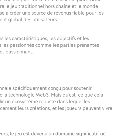
e le jeu traditionnel hors chaîne et le monde
ise à créer une source de revenus fiable pour les
t global des utilisateurs.
les caractéristiques, les objectifs et les
 les passionnés comme les parties prenantes
et passionnant.
nnaie spécifiquement conçu pour soutenir
ec la technologie Web3. Mais qu'est-ce que cela
lir un écosystème robuste dans lequel les
ement leurs créations, et les joueurs peuvent vivre
urs, le jeu est devenu un domaine significatif où