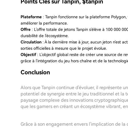
Points Clés sur Tanpin, $tanpin
Plateforme
: Tanpin fonctionne sur la plateforme Polygon, ti
améliorer la performance.
Offre
: L'offre totale de jetons Tanpin s'élève à 100 000 0
durabilité de l'écosystème.
Circulation
: À la dernière mise à jour, aucun jeton n'est a
sorties officielles à mesure que le projet évolue.
Objectif
: L'objectif global reste de créer une source de r
grâce à l'intégration du jeu hors chaîne et de la technolog
Conclusion
Alors que Tanpin continue d'évoluer, il représente un
potentiel de synergie entre le jeu traditionnel et la
paysage complexe des innovations cryptographiques,
que les gamers en créant un écosystème vibrant, 
Grâce à son engagement envers l'implication de la