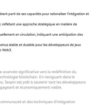
rant parti de ses capacités pour rationaliser l'intégration et
00, reflétant une approche stratégique en matière de
ctuellement en circulation, indiquant une anticipation des
evenus stable et durable pour les développeurs de jeux
ie Web3.
e avancée significative vers la redéfinition du
 technologie blockchain. En naviguant dans le
 Tanpin est prêt à soutenir tant les développeurs
engageant et économiquement viable.
 communauté et des techniques d'intégration