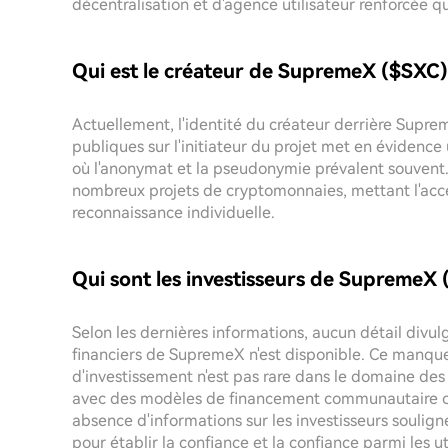
décentralisation et d'agence utilisateur renforcée q
Qui est le créateur de SupremeX ($SXC)
Actuellement, l'identité du créateur derrière Supre
publiques sur l'initiateur du projet met en éviden
où l'anonymat et la pseudonymie prévalent souvent.
nombreux projets de cryptomonnaies, mettant l'accen
reconnaissance individuelle.
Qui sont les investisseurs de SupremeX 
Selon les dernières informations, aucun détail divul
financiers de SupremeX n'est disponible. Ce manqu
d'investissement n'est pas rare dans le domaine d
avec des modèles de financement communautaire ou 
absence d'informations sur les investisseurs soulign
pour établir la confiance et la confiance parmi les ut