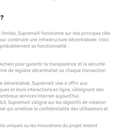
 ?
t limités, SupremeX fonctionne sur des principes clés
ur construire une infrastructure décentralisée. Voici
 probablement sa fonctionnalité :
kchain pour garantir la transparence et la sécurité
ème de registre décentralisé où chaque transaction
e décentralisé, SupremeX vise à offrir aux
ques et leurs interactions en ligne, s'éloignant des
ombreux services Internet aujourd'hui.
b3, SupremeX s'aligne sur les objectifs de création
 qui améliore la confidentialité des utilisateurs et
ls uniques ou les innovations du projet restent