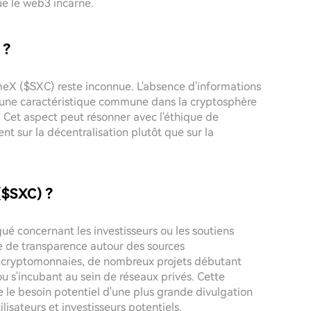
ue le web3 incarne.
 ?
meX ($SXC) reste inconnue. L'absence d'informations
ce une caractéristique commune dans la cryptosphère
 Cet aspect peut résonner avec l'éthique de
t sur la décentralisation plutôt que sur la
($SXC) ?
gué concernant les investisseurs ou les soutiens
e de transparence autour des sources
es cryptomonnaies, de nombreux projets débutant
s'incubant au sein de réseaux privés. Cette
e le besoin potentiel d'une plus grande divulgation
ilisateurs et investisseurs potentiels.