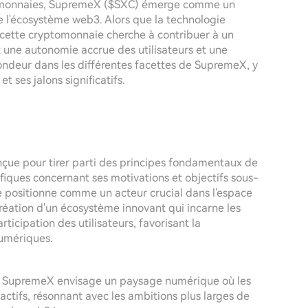
tomonnaies, SupremeX ($SXC) émerge comme un
 de l'écosystème web3. Alors que la technologie
, cette cryptomonnaie cherche à contribuer à un
une autonomie accrue des utilisateurs et une
fondeur dans les différentes facettes de SupremeX, y
t ses jalons significatifs.
ue pour tirer parti des principes fondamentaux de
ifiques concernant ses motivations et objectifs sous-
e positionne comme un acteur crucial dans l'espace
éation d'un écosystème innovant qui incarne les
icipation des utilisateurs, favorisant la
numériques.
, SupremeX envisage un paysage numérique où les
 actifs, résonnant avec les ambitions plus larges de