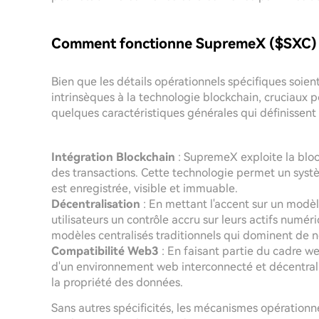
Comment fonctionne SupremeX ($SXC)
Bien que les détails opérationnels spécifiques soien
intrinsèques à la technologie blockchain, cruciaux po
quelques caractéristiques générales qui définissent
Intégration Blockchain
: SupremeX exploite la bloc
des transactions. Cette technologie permet un syst
est enregistrée, visible et immuable.
Décentralisation
: En mettant l'accent sur un modèl
utilisateurs un contrôle accru sur leurs actifs numéri
modèles centralisés traditionnels qui dominent de n
Compatibilité Web3
: En faisant partie du cadre we
d'un environnement web interconnecté et décentralisé
la propriété des données.
Sans autres spécificités, les mécanismes opérationne