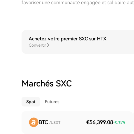
favoriser une communauté engagée et solidaire aut
Achetez votre premier SXC sur HTX
Convertir
Marchés SXC
Spot
Futures
BTC
€56,399.08
+
0.15
%
/USDT