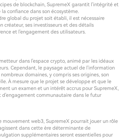
cipes de blockchain, SupremeX garantit l'intégrité et
de la confiance dans son écosystème.
re global du projet soit établi, il est nécessaire
créateur, ses investisseurs et des détails
rence et l'engagement des utilisateurs.
tteur dans l'espace crypto, animé par les idéaux
teurs. Cependant, le paysage actuel de l'information
e nombreux domaines, y compris ses origines, son
elle. À mesure que le projet se développe et que le
ement un examen et un intérêt accrus pour SupremeX,
 et d'engagement communautaire dans le futur
t le mouvement web3, SupremeX pourrait jouer un rôle
teragissent dans cette ère déterminante de
ulgation supplémentaires seront essentielles pour