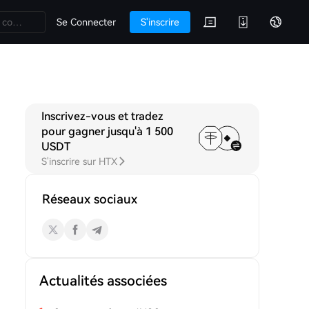
Se Connecter
S'inscrire
Inscrivez-vous et tradez
s
pour gagner jusqu'à 1 500
USDT
S'inscrire sur HTX
Réseaux sociaux
Actualités associées