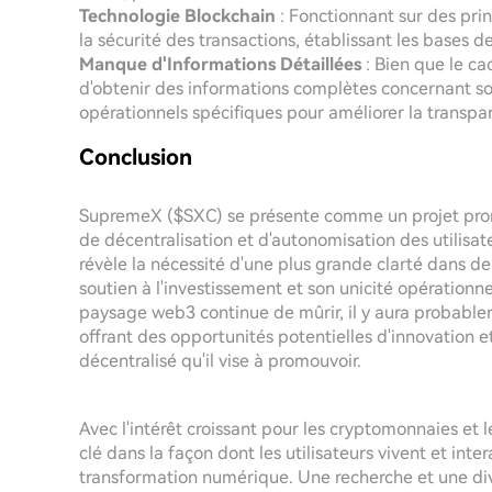
Technologie Blockchain
: Fonctionnant sur des prin
la sécurité des transactions, établissant les bases 
Manque d'Informations Détaillées
: Bien que le cad
d'obtenir des informations complètes concernant son 
opérationnels spécifiques pour améliorer la transpa
Conclusion
SupremeX ($SXC) se présente comme un projet prome
de décentralisation et d'autonomisation des utilisa
révèle la nécessité d'une plus grande clarté dans d
soutien à l'investissement et son unicité opérationn
paysage web3 continue de mûrir, il y aura probabl
offrant des opportunités potentielles d'innovation
décentralisé qu'il vise à promouvoir.
Avec l'intérêt croissant pour les cryptomonnaies e
clé dans la façon dont les utilisateurs vivent et in
transformation numérique. Une recherche et une div