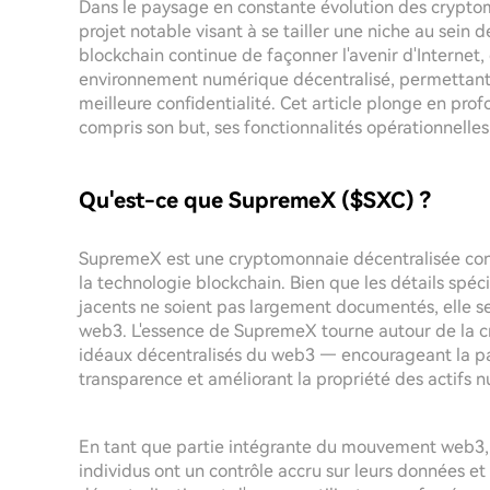
Dans le paysage en constante évolution des cryp
projet notable visant à se tailler une niche au sein
blockchain continue de façonner l'avenir d'Internet
environnement numérique décentralisé, permettant 
meilleure confidentialité. Cet article plonge en pro
compris son but, ses fonctionnalités opérationnelles e
Qu'est-ce que SupremeX ($SXC) ?
SupremeX est une cryptomonnaie décentralisée conç
la technologie blockchain. Bien que les détails spéc
jacents ne soient pas largement documentés, elle s
web3. L'essence de SupremeX tourne autour de la cr
idéaux décentralisés du web3 — encourageant la part
transparence et améliorant la propriété des actifs 
En tant que partie intégrante du mouvement web3
individus ont un contrôle accru sur leurs données et