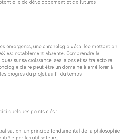
tentielle de développement et de futures
 émergents, une chronologie détaillée mettant en
emeX est notablement absente. Comprendre la
ques sur sa croissance, ses jalons et sa trajectoire
ronologie claire peut être un domaine à améliorer à
les progrès du projet au fil du temps.
ici quelques points clés :
alisation, un principe fondamental de la philosophie
rôlé par les utilisateurs.