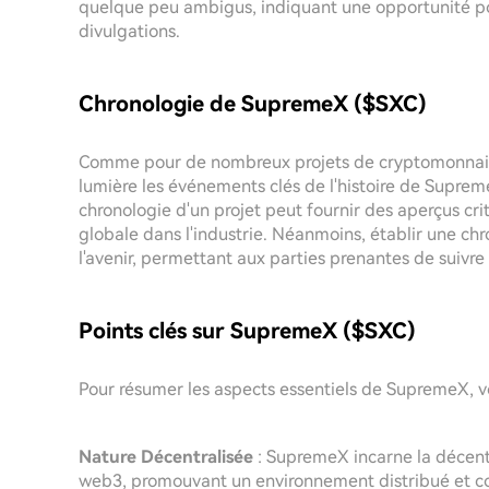
quelque peu ambigus, indiquant une opportunité po
divulgations.
Chronologie de SupremeX ($SXC)
Comme pour de nombreux projets de cryptomonnaies
lumière les événements clés de l'histoire de Supr
chronologie d'un projet peut fournir des aperçus criti
globale dans l'industrie. Néanmoins, établir une ch
l'avenir, permettant aux parties prenantes de suivre 
Points clés sur SupremeX ($SXC)
Pour résumer les aspects essentiels de SupremeX, vo
Nature Décentralisée
: SupremeX incarne la décentr
web3, promouvant un environnement distribué et cont